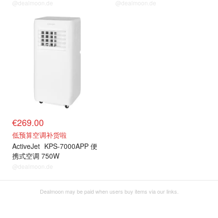
@dealmoon.de
@dealmoon.de
€269.00
低预算空调补货啦
ActiveJet
KPS-7000APP 便
携式空调 750W
@dealmoon.de
Dealmoon may be paid when users buy items via our links.