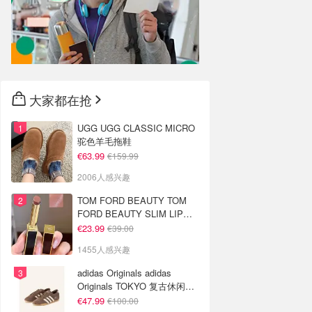
大家都在抢
UGG UGG CLASSIC MICRO
驼色羊毛拖鞋
€63.99
€159.99
2006人感兴趣
TOM FORD BEAUTY TOM
FORD BEAUTY SLIM LIP
COLOR SHINE 口红 open
€23.99
€39.00
back色
1455人感兴趣
adidas Originals adidas
Originals TOKYO 复古休闲鞋
深棕色
€47.99
€100.00