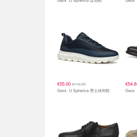
Geox D Spherica 运动鞋
€55.00
€54.
€110.00
Geox U Spherica 男士休闲鞋