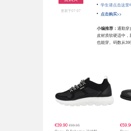
学生请点击这里申请
去购买
更新于07-07
点击购买>>
小编推荐：
通勤穿
皮材质软硬适中，
也能穿。码数从3
€39.90
€59.
€99.95