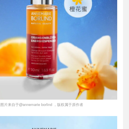
图片来自于@annemarie borlind ，版权属于原作者