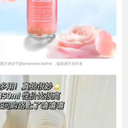
图片来自于@annemarie borlind ，版权属于原作者