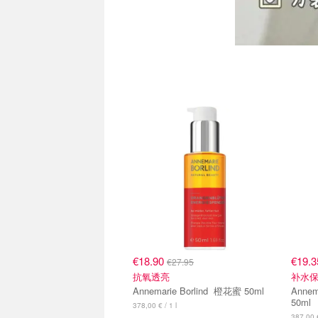
€18.90
€19.
€27.95
抗氧透亮
补水保
Annemarie Borlind 橙花蜜 50ml
Annemari
50ml
378,00 € / 1 l
387.00 €