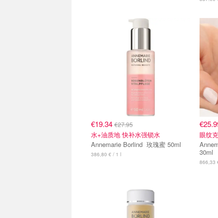
€19.34
€25.
€27.95
水+油质地 快补水强锁水
眼纹
Annemarie Borlind 玫瑰蜜 50ml
Annemari
30ml
386,80 € / 1 l
866,33 €