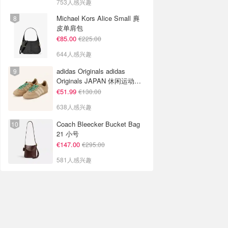
753人感兴趣
Michael Kors Alice Small 麂
皮单肩包
€85.00
€225.00
644人感兴趣
adidas Originals adidas
Originals JAPAN 休闲运动鞋
米色
€51.99
€130.00
638人感兴趣
Coach Bleecker Bucket Bag
21 小号
€147.00
€295.00
581人感兴趣