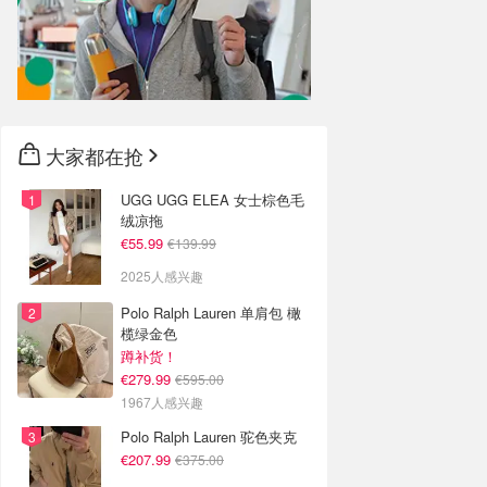
大家都在抢
UGG UGG ELEA 女士棕色毛
绒凉拖
€55.99
€139.99
2025人感兴趣
Polo Ralph Lauren 单肩包 橄
榄绿金色
蹲补货！
€279.99
€595.00
1967人感兴趣
Polo Ralph Lauren 驼色夹克
€207.99
€375.00