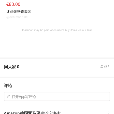
€83.00
迷你铸铁锅套装
@dealmoon.de
Dealmoon may be paid when users buy items via our links.
问大家
0
全部
评论
打开App写评论
Amazon德国亚马逊
的全部折扣