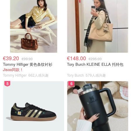
€39.20
€148.00
€99.90
€295.00
Tommy Hilfiger 黄色条纹衬衫
Tory Burch KLEINE ELLA 托特包
Jisoo同款！
Tommy Hilfiger
662人感兴趣
Tory Burch
579人感兴趣
5
6