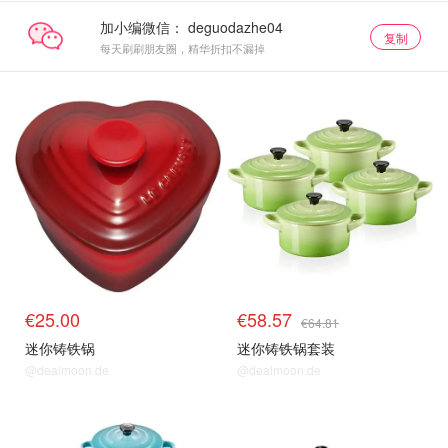
加小编微信：
复制
每天刷刷朋友圈，精华折扣不漏掉
€25.00
€58.57
€64.81
迷你铸铁锅
迷你铸铁锅套装
@dealmoon.de
@dealmoon.de