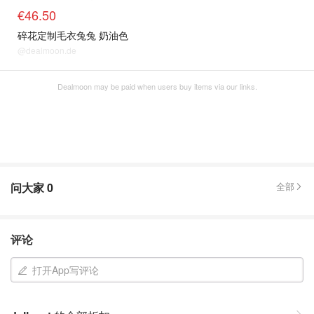
€46.50
碎花定制毛衣兔兔 奶油色
@dealmoon.de
Dealmoon may be paid when users buy items via our links.
问大家
0
全部
评论
打开App写评论