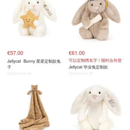
€57.00
€61.00
可以定制绣名字！随时会补货
Jellycat
Bunny 星星定制款兔
子
Jellycat 毕业兔定制款
@dealmoon.de
@dealmoon.de