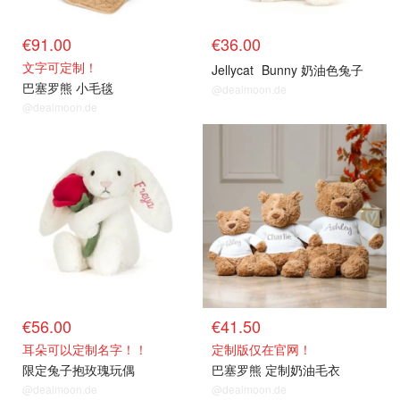
€91.00
€36.00
文字可定制！
Jellycat
Bunny 奶油色兔子
巴塞罗熊 小毛毯
@dealmoon.de
@dealmoon.de
€56.00
€41.50
耳朵可以定制名字！！
定制版仅在官网！
限定兔子抱玫瑰玩偶
巴塞罗熊 定制奶油毛衣
@dealmoon.de
@dealmoon.de