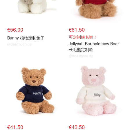
€56.00
€61.50
可定制姓名哟！
Bunny 植物定制兔子
Jellycat
Bartholomew Bear
@dealmoon.de
长毛熊定制款
@dealmoon.de
€41.50
€43.50