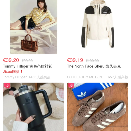
€39.20
€39.19
€99.90
€100.00
Tommy Hilfiger 黄色条纹衬衫
The North Face Sheru 防风夹克
Jisoo同款！
Tommy Hilfiger
1456人感兴趣
OUTLETCITY METZINGEN
657人感兴趣
5
6