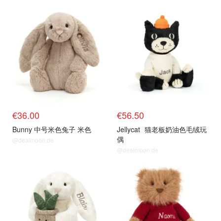
€36.00
€56.50
Bunny 中号米色兔子 米色
Jellycat
猫老板奶油色毛绒玩
偶
@dealmoon.de
@dealmoon.de