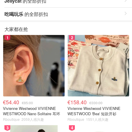
Jellycat
的全部折扣
吃喝玩乐
的全部折扣
大家都在抢
1
2
€54.40
€158.40
€85.00
€330.00
Vivienne Westwood VIVIENNE
Vivienne Westwood VIVIENNE
WESTWOOD Nano Solitaire 耳环
WESTWOOD 'Bea' 短款开衫
Rboutique
2059人感兴趣
Rboutique
1551人感兴趣
3
4