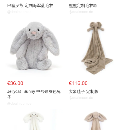
巴塞罗熊 定制海军蓝毛衣
熊熊定制毛衣款
@dealmoon.de
@dealmoon.de
€36.00
€116.00
Jellycat
Bunny 中号银灰色兔
大象毯子 定制版
子
@dealmoon.de
@dealmoon.de