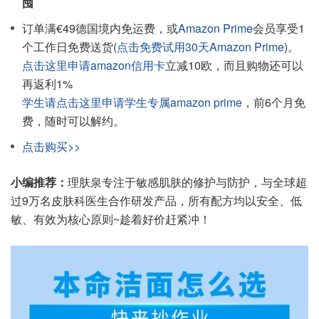
囤
订单满€49德国境内免运费，或
Amazon Prime
会员享受1
个工作日免费送货(
点击免费试用30天Amazon Prime
)。
点击这里申请amazon信用卡
立减10欧，而且购物还可以
再返利1%
学生请点击这里申请学生专属amazon prime
，前6个月免
费，随时可以解约。
点击购买>>
小编推荐：
理肤泉专注于敏感肌肤的修护与防护，与全球超
过9万名皮肤科医生合作研发产品，所有配方均以安全、低
敏、有效为核心原则~趁着好价赶紧冲！