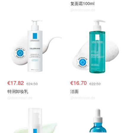
复面霜100ml
@dealmoon.de
€17.82
€16.70
€24.50
€22.50
特润卸妆乳
洁面
@dealmoon.de
@dealmoon.de