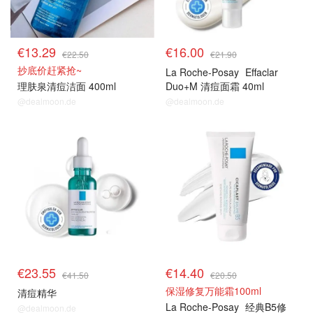
€13.29
€16.00
€22.50
€21.90
抄底价赶紧抢~
La Roche-Posay
Effaclar
理肤泉清痘洁面 400ml
Duo+M 清痘面霜 40ml
@dealmoon.de
@dealmoon.de
€23.55
€14.40
€41.50
€20.50
保湿修复万能霜100ml
清痘精华
La Roche-Posay
经典B5修
@dealmoon.de