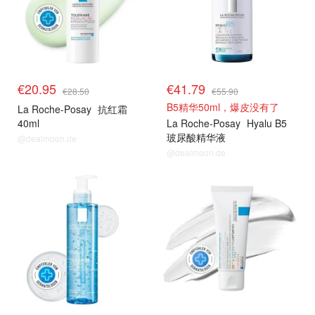
€20.95
€41.79
€28.50
€55.90
B5精华50ml，爆皮没有了
La Roche-Posay
抗红霜
40ml
La Roche-Posay
Hyalu B5
玻尿酸精华液
@dealmoon.de
@dealmoon.de