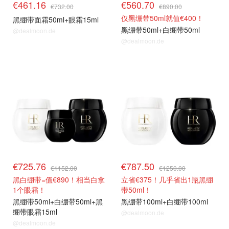
€461.16
€560.70
€732.00
€890.00
仅黑绷带50ml就值€400！
黑绷带面霜50ml+眼霜15ml
黑绷带50ml+白绷带50ml
@dealmoon.de
@dealmoon.de
套装63折
套装63折
€725.76
€787.50
€1152.00
€1250.00
黑白绷带=值€890！相当白拿
立省€375！几乎省出1瓶黑绷
1个眼霜！
带50ml！
黑绷带50ml+白绷带50ml+黑
黑绷带100ml+白绷带100ml
绷带眼霜15ml
@dealmoon.de
@dealmoon.de