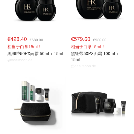
€428.40
€579.60
€680.00
€920.00
相当于白拿15ml！
相当于白拿15ml！
黑绷带50PX面霜 50ml + 15ml
黑绷带50PX面霜 100ml +
15ml
@dealmoon.de
@dealmoon.de
套装63折
套装63折