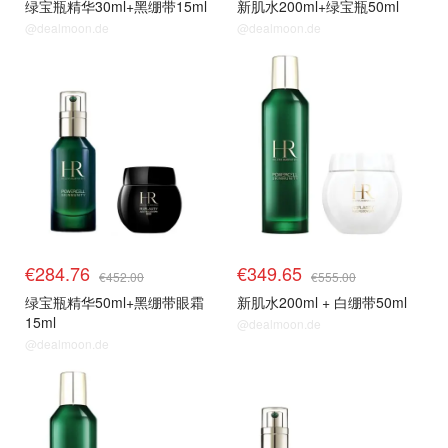
绿宝瓶精华30ml+黑绷带15ml
新肌水200ml+绿宝瓶50ml
@dealmoon.de
@dealmoon.de
套装63折
套装63折
€284.76
€349.65
€452.00
€555.00
绿宝瓶精华50ml+黑绷带眼霜
新肌水200ml + 白绷带50ml
15ml
@dealmoon.de
@dealmoon.de
套装63折
套装63折