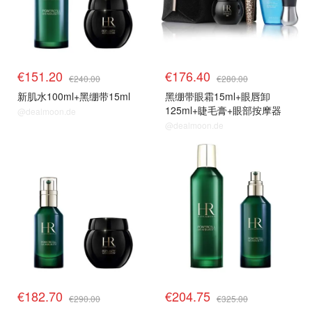
€151.20
€176.40
€240.00
€280.00
新肌水100ml+黑绷带15ml
黑绷带眼霜15ml+眼唇卸
125ml+睫毛膏+眼部按摩器
@dealmoon.de
@dealmoon.de
套装63折
套装63折
€182.70
€204.75
€290.00
€325.00