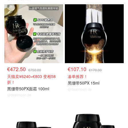
50PX面霜63折
50PX面霜63折
€472.50
€107.10
€750.00
€170.00
天猫卖¥6240=€803 变相58
凑单推荐！
折！
黑绷带50PX 15ml
黑绷带50PX面霜 100ml
@dealmoon.de
@dealmoon.de
50PX面霜63折
50PX面霜63折