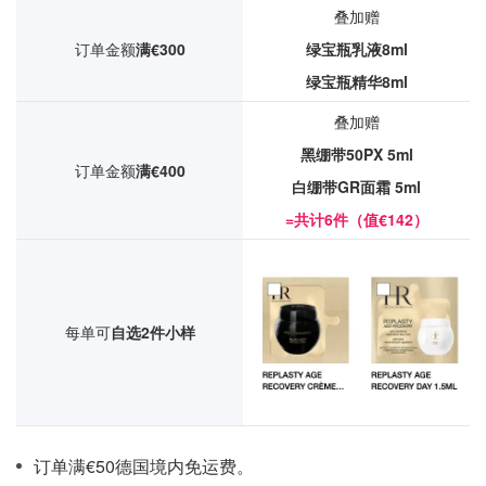
叠加赠
订单金额
满€300
绿宝瓶乳液8ml
绿宝瓶精华8ml
叠加赠
黑绷带50PX 5ml
订单金额
满€400
白绷带GR面霜 5ml
=共计6件（值€142）
每单可
自选2件小样
订单满€50德国境内免运费。