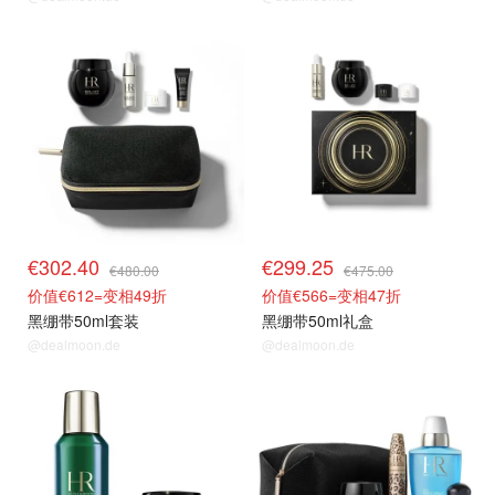
套装63折
套装63折
€302.40
€299.25
€480.00
€475.00
价值€612=变相49折
价值€566=变相47折
黑绷带50ml套装
黑绷带50ml礼盒
@dealmoon.de
@dealmoon.de
套装63折
套装63折