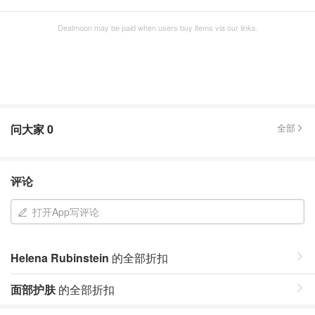
Dealmoon may be paid when users buy items via our links.
问大家
0
全部
评论
打开App写评论
Helena Rubinstein
的全部折扣
面部护肤
的全部折扣