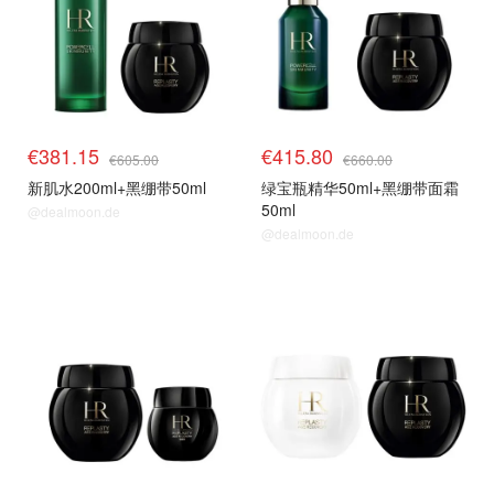
€381.15
€415.80
€605.00
€660.00
新肌水200ml+黑绷带50ml
绿宝瓶精华50ml+黑绷带面霜
50ml
@dealmoon.de
@dealmoon.de
套装63折
套装63折