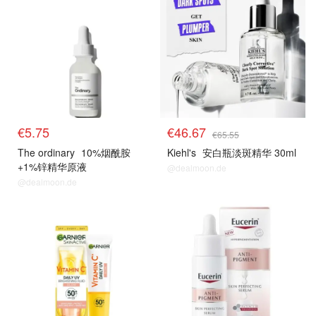
€5.75
€46.67
€65.55
The ordinary
10%烟酰胺
Kiehl's
安白瓶淡斑精华 30ml
+1%锌精华原液
@dealmoon.de
@dealmoon.de