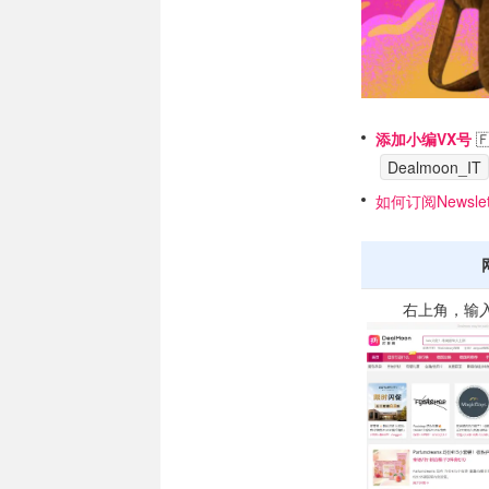
添加小编VX号

Dealmoon_IT
如何订阅Newslet
右上角，输