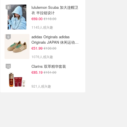
lululemon Scuba 加大连帽卫
衣 半拉链设计
€69.00
€118.00
1145人感兴趣
adidas Originals adidas
Originals JAPAN 休闲运动鞋
米色
€51.99
€130.00
1076人感兴趣
Clarins 双萃精华套装
€85.19
€151.00
921人感兴趣