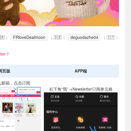
🇷：
FRloveDealmoon
；🇩🇪：
deguodazhe04
；🇮🇹：
ter？
网页版
APP端
入邮箱，点击订阅
右下角“我”→Newsletter订阅单元格