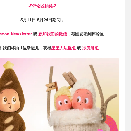
💕评论区抽奖💕
5月11日-5月24日期间，
oon Newsletter
或
新加我们的微信
，截图发布到评论区
日 我们将抽 1位幸运儿，获得
星星人法棍包
或
冰淇淋包