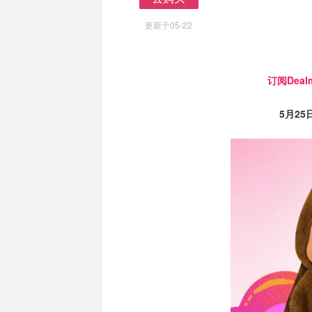
去购买
更新于05-22
订阅Dealm
5月25