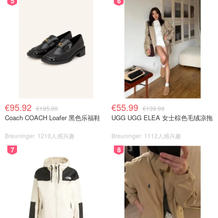
5
6
€95.92
€55.99
€195.00
€139.99
Coach COACH Loafer 黑色乐福鞋
UGG UGG ELEA 女士棕色毛绒凉拖
Breuninger
1210人感兴趣
Breuninger
1112人感兴趣
7
8