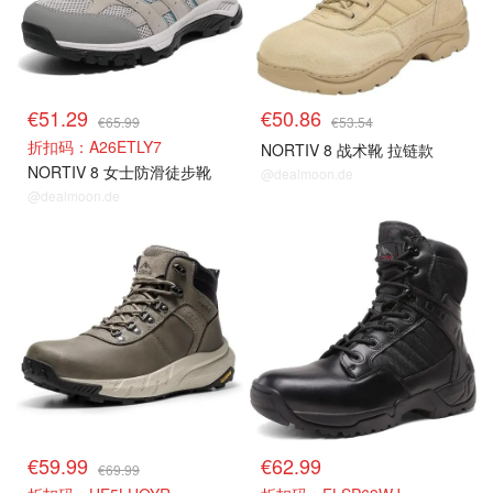
€51.29
€50.86
€65.99
€53.54
折扣码：A26ETLY7
NORTIV 8 战术靴 拉链款
NORTIV 8 女士防滑徒步靴
@dealmoon.de
@dealmoon.de
€59.99
€62.99
€69.99