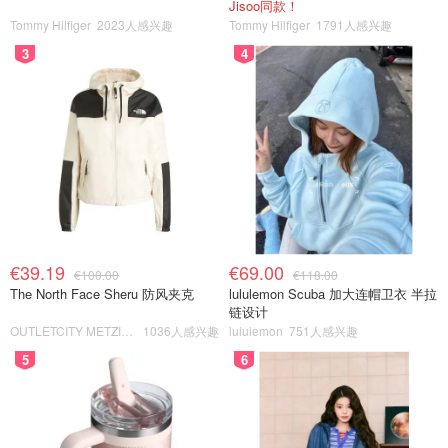
Jisoo同款！
Tommy Hilfiger
2023人感兴趣
Tommy Hilfiger
1791人感兴趣
3
4
€39.19
€69.00
€100.00
€118.00
The North Face Sheru 防风夹克
lululemon Scuba 加大连帽卫衣 半拉
链设计
OUTLETCITY METZINGEN
1036人感兴趣
lululemon
751人感兴趣
5
6