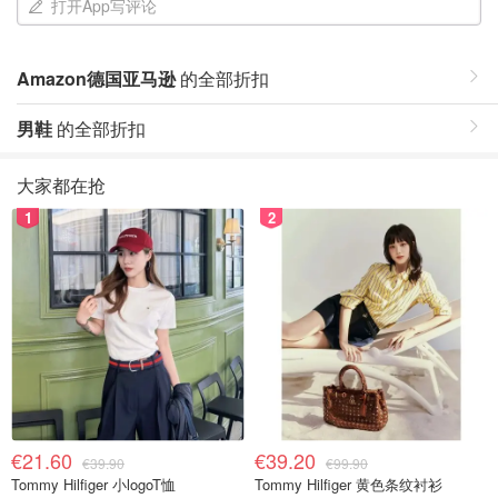
打开App写评论
Amazon德国亚马逊
的全部折扣
男鞋
的全部折扣
大家都在抢
1
2
€21.60
€39.20
€39.90
€99.90
Tommy Hilfiger 小logoT恤
Tommy Hilfiger 黄色条纹衬衫