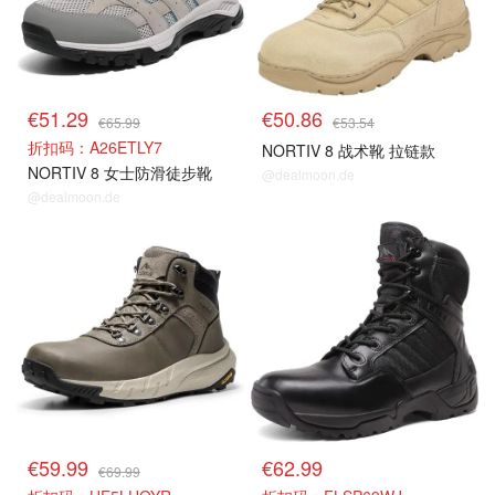
€51.29
€50.86
€65.99
€53.54
折扣码：A26ETLY7
NORTIV 8 战术靴 拉链款
NORTIV 8 女士防滑徒步靴
@dealmoon.de
@dealmoon.de
€59.99
€62.99
€69.99