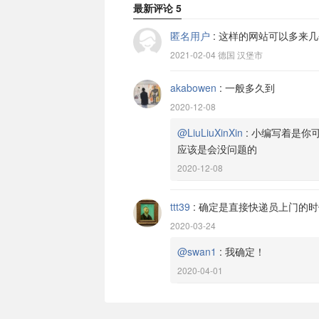
最新评论
5
匿名用户
:
这样的网站可以多来几
2021-02-04 德国 汉堡市
akabowen
:
一般多久到
2020-12-08
@LiuLiuXinXin
:
小编写着是你
应该是会没问题的
2020-12-08
ttt39
:
确定是直接快递员上门的时
2020-03-24
@swan1
:
我确定！
2020-04-01