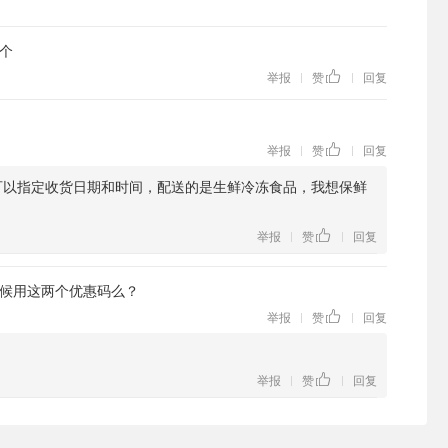
个
举报
赞
回复
|
|
举报
赞
回复
|
|
可以指定收货日期和时间，配送的是生鲜冷冻食品，我想保鲜
举报
赞
回复
|
|
候用这两个优惠码么？
举报
赞
回复
|
|
举报
赞
回复
|
|