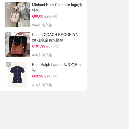
Michael Kors Charlotte logo托
特包
€89.00
€295.00
554人感兴趣
Coach COACH BROOKLYN
28 棕色金色水桶包
€191.99
€375.00
426人感兴趣
Polo Ralph Lauren 深蓝色Polo
衫
€63.99
€145.00
414人感兴趣