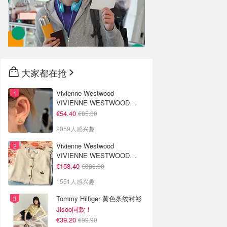
大家都在抢
Vivienne Westwood
VIVIENNE WESTWOOD
Nano Solitaire 耳环
€54.40
€85.00
2059人感兴趣
Vivienne Westwood
VIVIENNE WESTWOOD
'Bea' 短款开衫
€158.40
€330.00
1551人感兴趣
Tommy Hilfiger 黄色条纹衬衫
Jisoo同款！
€39.20
€99.90