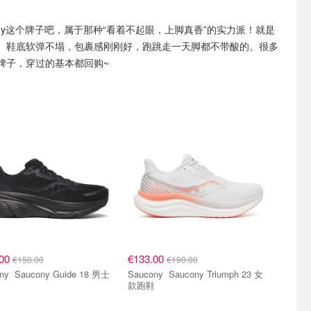
cony这个牌子吧，属于那种“看着不起眼，上脚真香”的实力派！就是
。鞋底软弹不塌，包裹感刚刚好，跑跳走一天脚都不带酸的。很多
牌子，穿过的基本都回购~
.00
€133.00
€150.00
€190.00
uide 18 男士
Saucony Saucony Triumph 23 女
款跑鞋