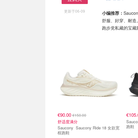
去购买
更新于06-09
小编推荐：
Sau
舒服、好穿、耐造
跑步党私藏的宝藏
€90.00
€105
€150.00
舒适度满分
Saucony Saucony G
跑鞋
Saucony Saucony Ride 18 女款宽
楦跑鞋