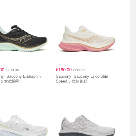
.00
€160.00
€200.00
€200.00
Endorphin
Saucony Saucony Endorphin
d 5 女款跑鞋
Speed 5 女款跑鞋