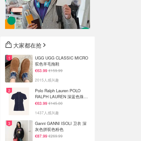
大家都在抢
UGG UGG CLASSIC MICRO
驼色羊毛拖鞋
€63.99
€159.99
2015人感兴趣
Polo Ralph Lauren POLO
RALPH LAUREN 深蓝色珠地
布 Polo衫
€63.99
€145.00
1437人感兴趣
Ganni GANNI ISOLI 卫衣 深
灰色拼驼色粉色
€87.99
€269.99