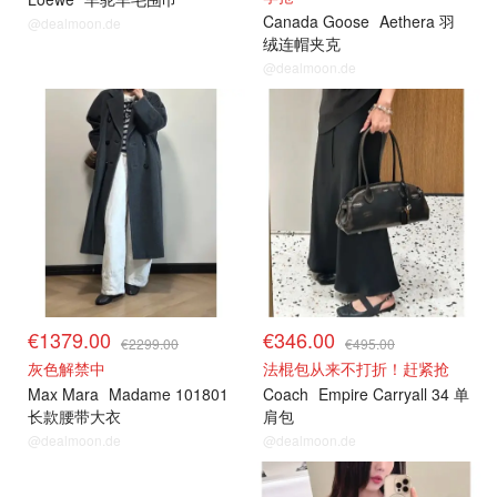
Canada Goose
Aethera 羽
@dealmoon.de
绒连帽夹克
@dealmoon.de
€1379.00
€346.00
€2299.00
€495.00
灰色解禁中
法棍包从来不打折！赶紧抢
Max Mara
Madame 101801
Coach
Empire Carryall 34 单
长款腰带大衣
肩包
@dealmoon.de
@dealmoon.de