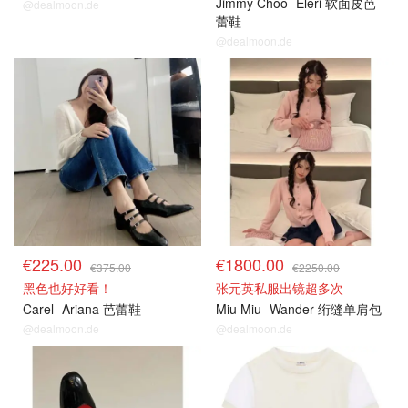
Jimmy Choo
Eleri 软面皮芭
@dealmoon.de
蕾鞋
@dealmoon.de
€225.00
€1800.00
€375.00
€2250.00
黑色也好好看！
张元英私服出镜超多次
Carel
Ariana 芭蕾鞋
Miu Miu
Wander 绗缝单肩包
@dealmoon.de
@dealmoon.de