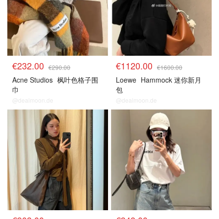
€232.00
€1120.00
€290.00
€1600.00
Acne Studios
枫叶色格子围
Loewe
Hammock 迷你新月
巾
包
@dealmoon.de
@dealmoon.de