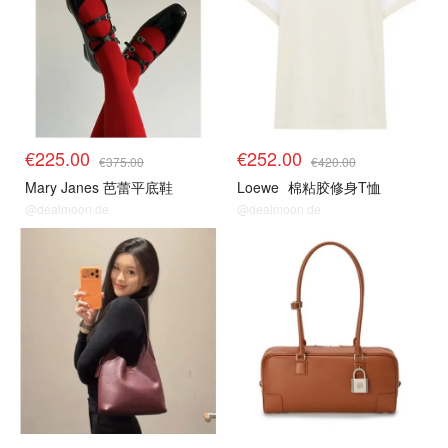
€225.00
€252.00
€375.00
€420.00
Mary Janes 芭蕾平底鞋
Loewe
棉粘胶修身T恤
@dealmoon.de
@dealmoon.de