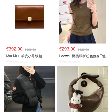
€392.00
€293.00
€490.00
€420.00
Miu Miu
羊皮小号钱包
Loewe
橄榄绿拼粉色修身T恤
@dealmoon.de
@dealmoon.de