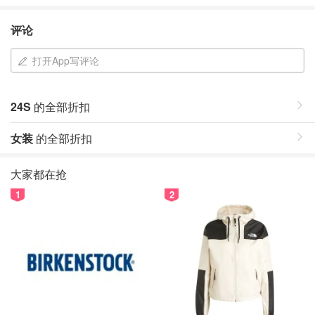
评论
打开App写评论
24S
的全部折扣
女装
的全部折扣
大家都在抢
1
2