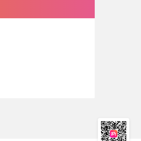
🇳🇿
新西兰