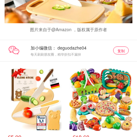
图片来自于@Amazon ，版权属于原作者
加小编微信：
复制
每天刷刷朋友圈，精华折扣不漏掉
€5.99
€18.68