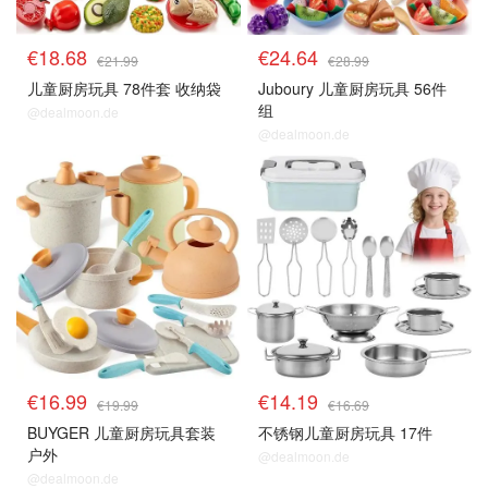
€18.68
€24.64
€21.99
€28.99
儿童厨房玩具 78件套 收纳袋
Juboury 儿童厨房玩具 56件
组
@dealmoon.de
@dealmoon.de
€16.99
€14.19
€19.99
€16.69
BUYGER 儿童厨房玩具套装
不锈钢儿童厨房玩具 17件
户外
@dealmoon.de
@dealmoon.de