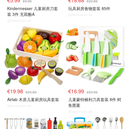
€9.99
€23.89
Kindermesser 儿童厨房刀套
玩具厨房食物套装 85件
装 3件 无双酚A
@dealmoon.de
@dealmoon.de
€19.98
€16.99
€25.99
€20.99
Airlab 木质儿童厨房玩具套装
儿童蒙特梭利刀具套装 8件 鳄
鱼图案
@dealmoon.de
@dealmoon.de