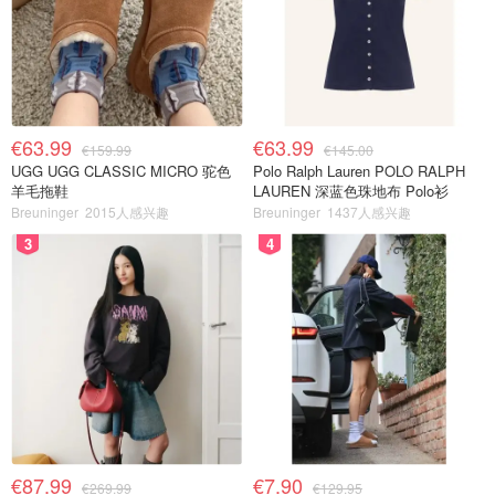
€63.99
€63.99
€159.99
€145.00
UGG UGG CLASSIC MICRO 驼色
Polo Ralph Lauren POLO RALPH
羊毛拖鞋
LAUREN 深蓝色珠地布 Polo衫
Breuninger
2015人感兴趣
Breuninger
1437人感兴趣
3
4
€87.99
€7.90
€269.99
€129.95