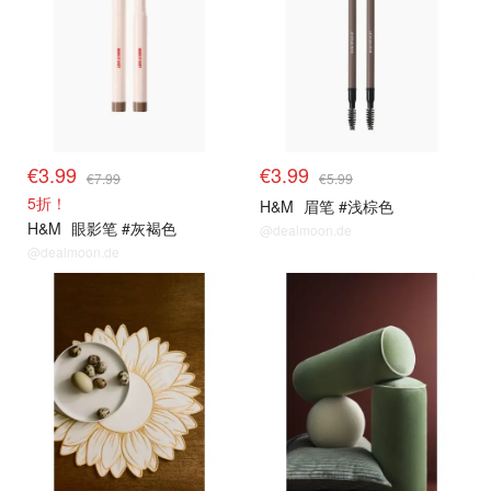
€3.99
€3.99
€7.99
€5.99
5折！
H&M
眉笔 #浅棕色
H&M
眼影笔 #灰褐色
@dealmoon.de
@dealmoon.de