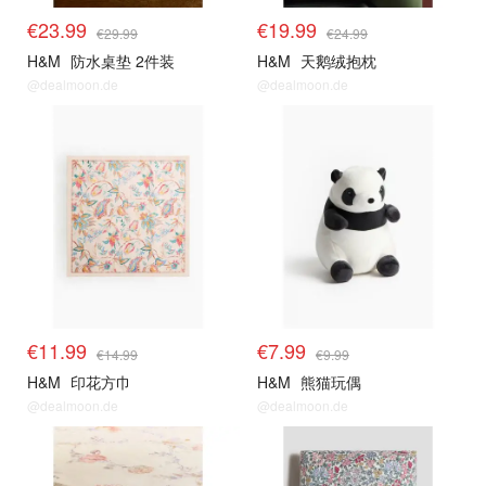
€23.99
€19.99
€29.99
€24.99
H&M
防水桌垫 2件装
H&M
天鹅绒抱枕
@dealmoon.de
@dealmoon.de
€11.99
€7.99
€14.99
€9.99
H&M
印花方巾
H&M
熊猫玩偶
@dealmoon.de
@dealmoon.de