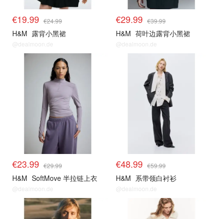
€19.99
€29.99
€24.99
€39.99
H&M
露背小黑裙
H&M
荷叶边露背小黑裙
@dealmoon.de
@dealmoon.de
€23.99
€48.99
€29.99
€59.99
H&M
SoftMove 半拉链上衣
H&M
系带领白衬衫
@dealmoon.de
@dealmoon.de