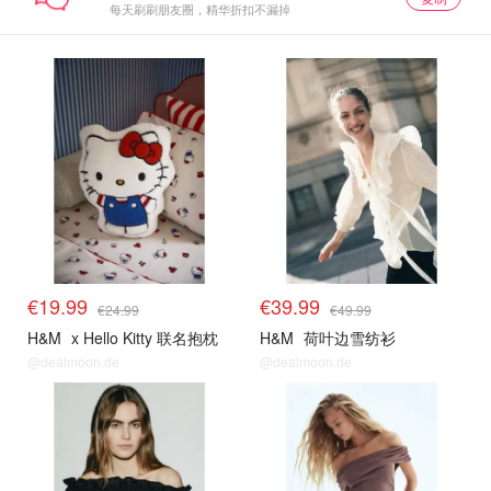
每天刷刷朋友圈，精华折扣不漏掉
€19.99
€39.99
€24.99
€49.99
H&M
x Hello Kitty 联名抱枕
H&M
荷叶边雪纺衫
@dealmoon.de
@dealmoon.de