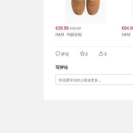
€39.99
€64.
€49.99
H&M 玛丽珍鞋
评论
2
3
写评论