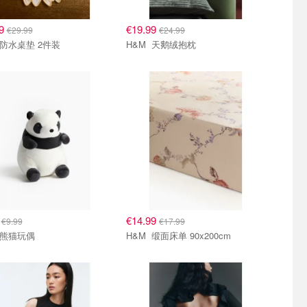
99
€19.99
€29.99
€24.99
H&M 防水桌垫 2件装
H&M 天鹅绒抱枕
9
€14.99
€9.99
€17.99
H&M 熊猫玩偶
H&M 缎面床单 90x200cm