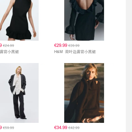
99
€29.99
€24.99
€39.99
H&M 露背小黑裙
H&M 荷叶边露背小黑裙
99
€34.99
€59.99
€42.99