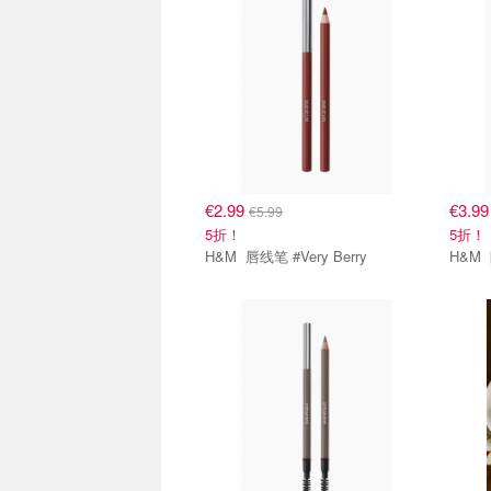
€2.99
€3.9
€5.99
5折！
5折！
H&M 唇线笔 #Very Berry