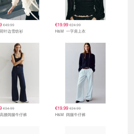
99
€19.99
€49.99
€24.99
H&M 荷叶边雪纺衫
H&M 一字肩上衣
99
€19.99
€34.99
€24.99
H&M 高腰阔腿牛仔裤
H&M 阔腿牛仔裤