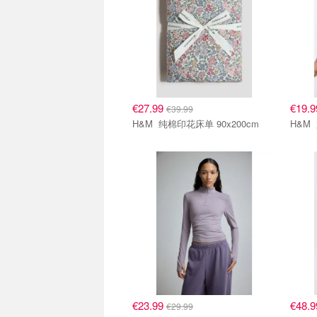
€27.99
€19.
€39.99
H&M 纯棉印花床单 90x200cm
€23.99
€48.
€29.99