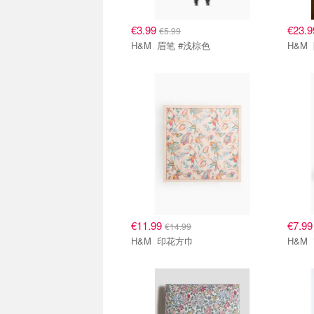
€3.99
€23.
€5.99
H&M 眉笔 #浅棕色
€11.99
€7.9
€14.99
H&M 印花方巾