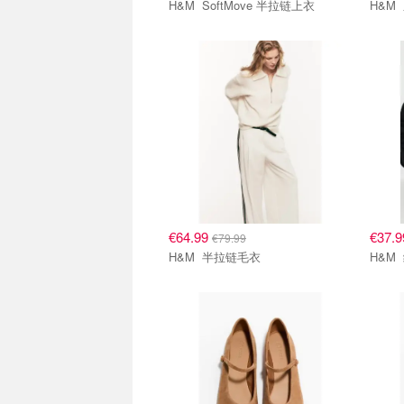
H&M SoftMove 半拉链上衣
€64.99
€37.
€79.99
H&M 半拉链毛衣