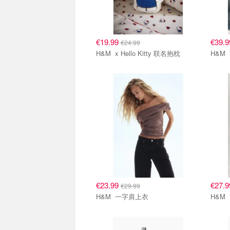
€19.99
€39.
€24.99
H&M x Hello Kitty 联名抱枕
€23.99
€27.
€29.99
H&M 一字肩上衣