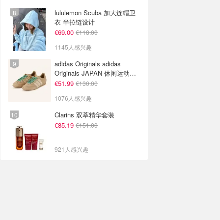
lululemon Scuba 加大连帽卫
衣 半拉链设计
€69.00
€118.00
1145人感兴趣
adidas Originals adidas
Originals JAPAN 休闲运动鞋
米色
€51.99
€130.00
1076人感兴趣
Clarins 双萃精华套装
€85.19
€151.00
921人感兴趣