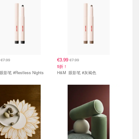
9
€3.99
€7.99
€7.99
5折！
H&M 眼影笔 #Restless Nights
H&M 眼影笔 #灰褐色