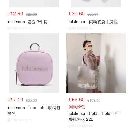
€12.60
€30.60
€25.00
€68.00
lululemon
发圈 3件装
lululemon
闪粉双袋手腕包
@dealmoon.de
@dealmoon.de
€17.10
€66.60
€35.00
€109.00
同款粉色
lululemon
Commuter 收纳包
黑色
lululemon
Fold It Hold It 折
叠托特包 22L
@dealmoon.de
@dealmoon.de