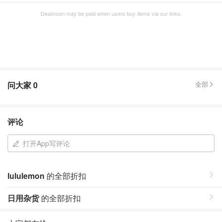
Dealmoon may be paid when users buy items via our links.
问大家
0
全部
评论
打开App写评论
lululemon
的全部折扣
日用杂货
的全部折扣