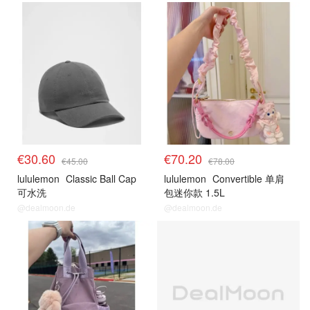
€30.60
€70.20
€45.00
€78.00
lululemon
Classic Ball Cap
lululemon
Convertible 单肩
可水洗
包迷你款 1.5L
@dealmoon.de
@dealmoon.de