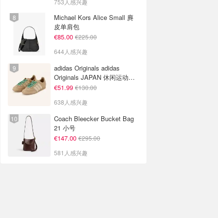
753人感兴趣
Michael Kors Alice Small 麂
皮单肩包
€85.00
€225.00
644人感兴趣
adidas Originals adidas
Originals JAPAN 休闲运动鞋
米色
€51.99
€130.00
638人感兴趣
Coach Bleecker Bucket Bag
21 小号
€147.00
€295.00
581人感兴趣