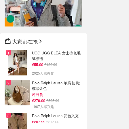
大家都在抢
UGG UGG ELEA 女士棕色毛
绒凉拖
€55.99
€139.99
2025人感兴趣
Polo Ralph Lauren 单肩包 橄
榄绿金色
蹲补货！
€279.99
€595.00
1967人感兴趣
Polo Ralph Lauren 驼色夹克
€207.99
€375.00