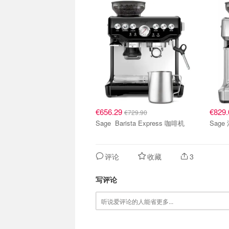
€656.29
€829
€729.90
Sage Barista Express 咖啡机
Sag
评论
收藏
3
写评论