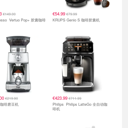
83
€54.99
€149.00
€79.99
uo Pop+ 胶囊咖啡
KRUPS Genio S 咖啡胶囊机
.00
€423.99
€219.90
€711.99
Sage 咖啡磨豆机
Philips Philips LatteGo 全自动咖
啡机