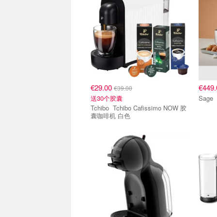
€29.00
€449
€39.00
送30个胶囊
Tchibo Tchibo Cafissimo NOW 胶
囊咖啡机 白色