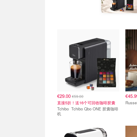
€29.00
€45.
€59.00
直接5折！送16个可回收咖啡胶囊
Russe
Tchibo Tchibo Qbo ONE 胶囊咖啡
机