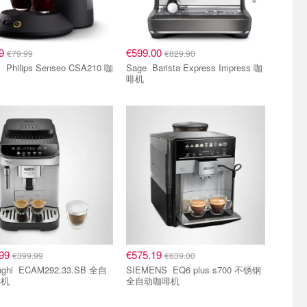
89
€599.00
€79.99
€829.90
A210 咖
Sage Barista Express Impress 咖
啡机
.99
€575.19
€399.99
€639.00
92.33.SB 全自
SIEMENS EQ6 plus s700 不锈钢
啡机
全自动咖啡机