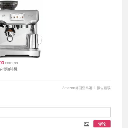
.00
€881.99
e 浓缩咖啡机
Amazon德国亚马逊
报告错误
评论