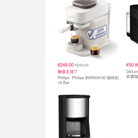
€249.00
€50.
€299.99
颜值太顶了
De'Longhi Nespress
胶囊
Philips Philips BAR305/00 咖啡机
16 Bar