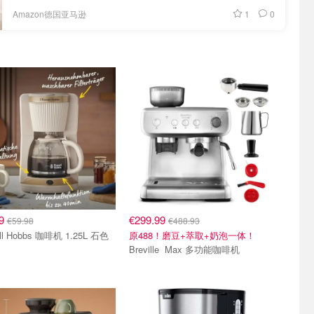
1
0
Amazon德国亚马逊
99
€299.99
€59.98
€488.93
ll Hobbs 咖啡机 1.25L 石色
原488！磨豆+萃取+奶泡一体！
Breville Max 多功能咖啡机