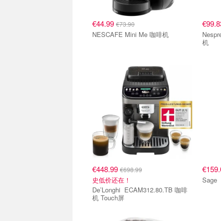
€44.99
€99.
€73.90
NESCAFE Mini Me 咖啡机
Nespresso Vert
机
€448.99
€159
€698.99
史低价还在！
De’Longhi ECAM312.80.TB 咖啡
机 Touch屏