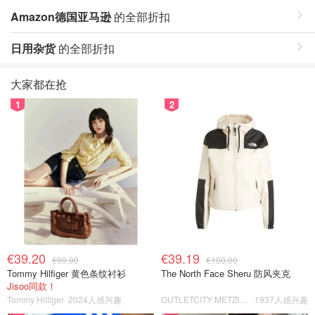
Amazon德国亚马逊
的全部折扣
日用杂货
的全部折扣
大家都在抢
1
2
€39.20
€39.19
€99.90
€100.00
Tommy Hilfiger 黄色条纹衬衫
The North Face Sheru 防风夹克
Jisoo同款！
Tommy Hilfiger
2024人感兴趣
OUTLETCITY METZINGEN
1937人感兴趣