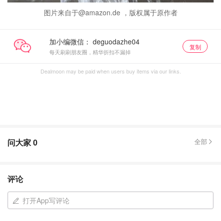
图片来自于@amazon.de ，版权属于原作者
加小编微信：
复制
每天刷刷朋友圈，精华折扣不漏掉
Dealmoon may be paid when users buy items via our links.
问大家
0
全部
评论
打开App写评论