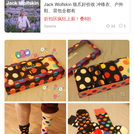
Jack Wolfskin 狼爪好价收 冲锋衣、户外
鞋、背包全都有
折扣区疯狂上新！叠8折
34
5
Galeria