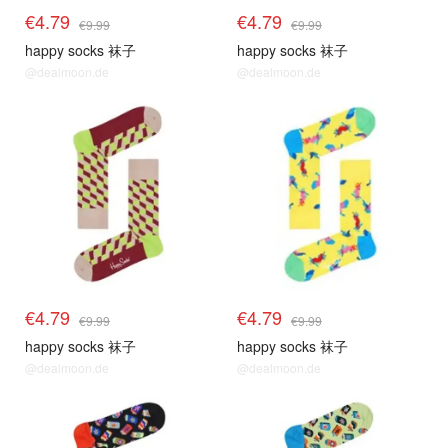
€4.79
€4.79
€9.99
€9.99
happy socks 袜子
happy socks 袜子
@dealmoon.de
@dealmoon.de
€4.79
€4.79
€9.99
€9.99
happy socks 袜子
happy socks 袜子
@dealmoon.de
@dealmoon.de