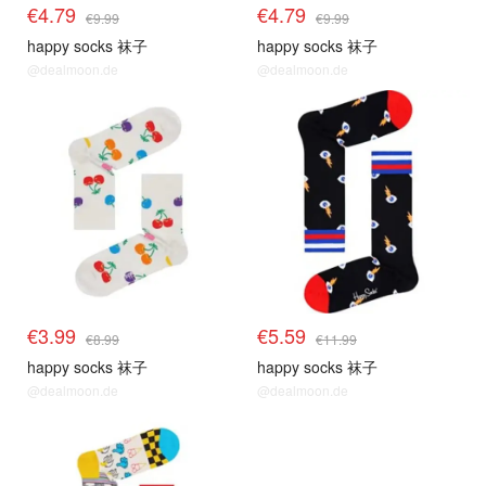
€4.79
€4.79
€9.99
€9.99
happy socks 袜子
happy socks 袜子
@dealmoon.de
@dealmoon.de
€3.99
€5.59
€8.99
€11.99
happy socks 袜子
happy socks 袜子
@dealmoon.de
@dealmoon.de