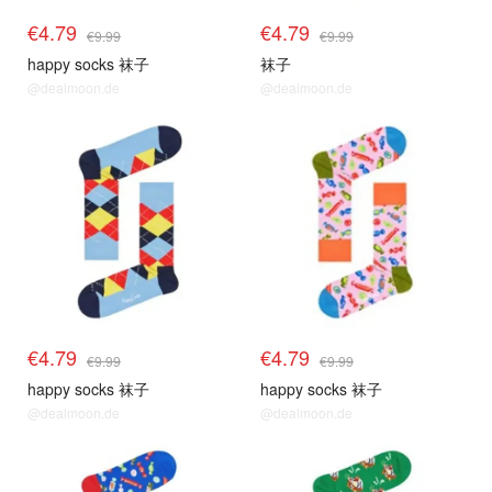
€4.79
€4.79
€9.99
€9.99
happy socks 袜子
袜子
@dealmoon.de
@dealmoon.de
€4.79
€4.79
€9.99
€9.99
happy socks 袜子
happy socks 袜子
@dealmoon.de
@dealmoon.de