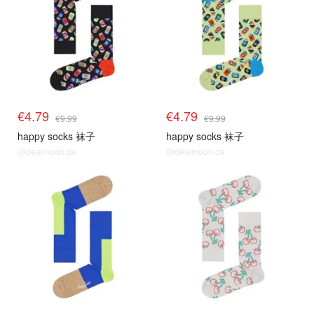
€4.79
€4.79
€9.99
€9.99
happy socks 袜子
happy socks 袜子
@dealmoon.de
@dealmoon.de