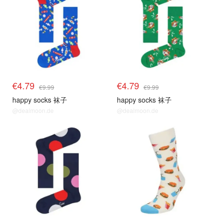
€4.79
€4.79
€9.99
€9.99
happy socks 袜子
happy socks 袜子
@dealmoon.de
@dealmoon.de