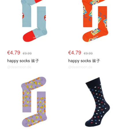
€4.79
€4.79
€9.99
€9.99
happy socks 袜子
happy socks 袜子
@dealmoon.de
@dealmoon.de