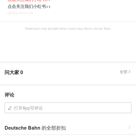
点击关注我们小红书>>
@dealmoon.de
Dealmoon may be paid when users buy items via our links.
问大家
0
全部
评论
打开App写评论
Deutsche Bahn
的全部折扣