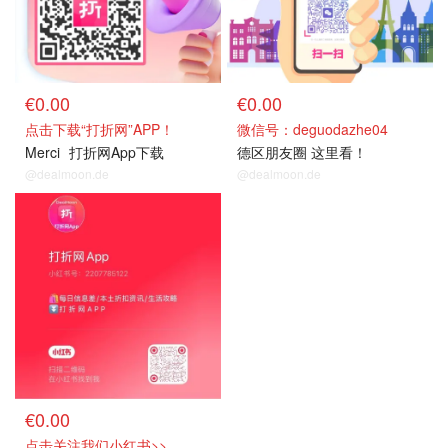
€0.00
€0.00
点击下载“打折网”APP！
微信号：deguodazhe04
Merci
打折网App下载
德区朋友圈 这里看！
@dealmoon.de
@dealmoon.de
€0.00
点击关注我们小红书>>