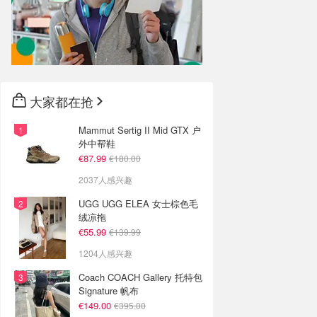
大家都在抢
Mammut Sertig II Mid GTX 户
外中帮鞋
€87.99
€180.00
2037人感兴趣
UGG UGG ELEA 女士棕色毛
绒凉拖
€55.99
€139.99
1204人感兴趣
Coach COACH Gallery 托特包
Signature 帆布
€149.00
€395.00