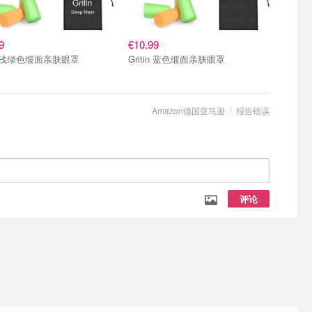
9
€10.99
in 浅绿色缎面亲肤眼罩
Gritin 蓝色缎面亲肤眼罩
Amazon德国亚马逊
报告错误
评论