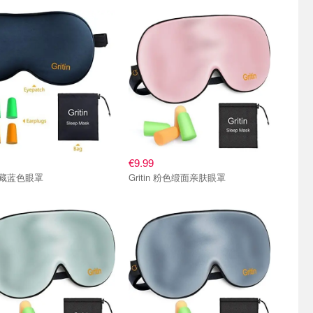
€9.99
in 藏蓝色眼罩
Gritin 粉色缎面亲肤眼罩