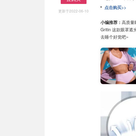
去购买
点击购买>>
更新于2022-06-10
小编推荐：
高质量
Gritin 这款
去睡个好觉吧~