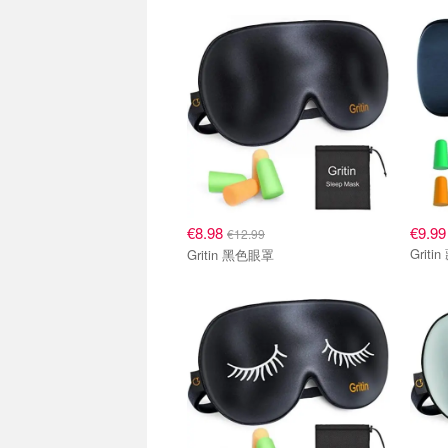
€8.98
€9.99
€12.99
Grit
Gritin 黑色眼罩