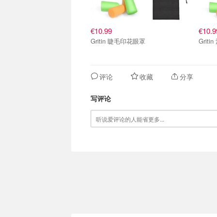
€10.99
€10.9
Gritin 睫毛印花眼罩
Grit
评论
收藏
分享
写评论