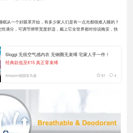
睡眠从一个好眼罩开始，有多少家人们是有一点光都很难入睡的？
眼罩遮光性满分，可调节绑带宽度舒适，戴上它全世界都对你说晚安，快
Sloggi 无痕空气感内衣 无钢圈无束缚 宅家人手一件！
经典款低至€15 真正零束缚
81
4
Amazon德国亚马逊