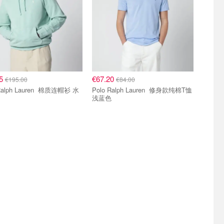
05
€67.20
€195.00
€84.00
ph Lauren 棉质连帽衫 水
Polo Ralph Lauren 修身款纯棉T恤
浅蓝色