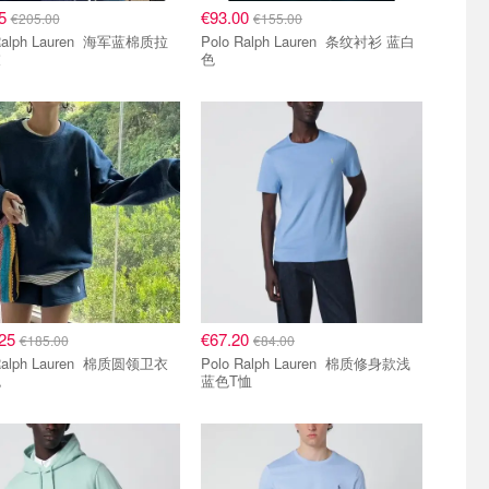
95
€93.00
€205.00
€155.00
ph Lauren 海军蓝棉质拉
Polo Ralph Lauren 条纹衬衫 蓝白
衣
色
.25
€67.20
€185.00
€84.00
ph Lauren 棉质圆领卫衣
Polo Ralph Lauren 棉质修身款浅
色
蓝色T恤