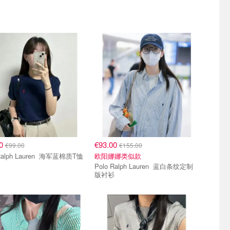
40
€93.00
€99.00
€155.00
Polo Ralph Lauren 海军蓝棉质T恤
欧阳娜娜类似款
Polo Ralph Lauren 蓝白条纹定制
版衬衫