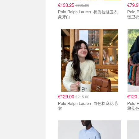
€133.25
€79.
€205.00
Polo Ralph Lauren 棉质拉链卫衣
Polo Ral
象牙白
链卫
€129.00
€120
€215.00
Polo Ralph Lauren 白色棉麻花毛
Polo Ral
衣
藏蓝