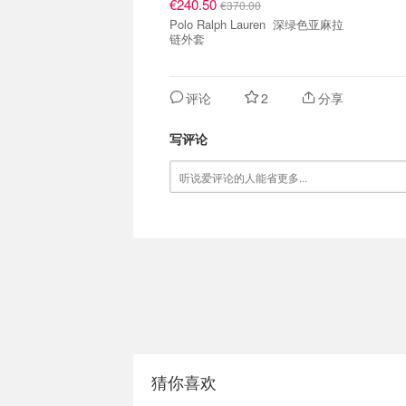
€240.50
€370.00
Polo Ralph Lauren 深绿色亚麻拉
链外套
评论
2
分享
写评论
猜你喜欢