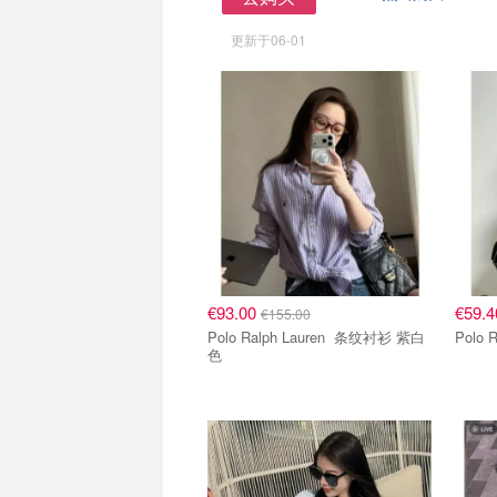
去购买
更新于06-01
€93.00
€59.
€155.00
Polo Ralph Lauren 条纹衬衫 紫白
色