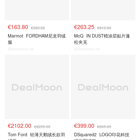
€163.80
€263.25
€360.00
€810.00
Marmot
FORDHAM尼龙羽绒
McQ
IN DUST蜡涂层贴片蓬
服
松夹克
@dealmoon.de
@dealmoon.de
€2102.00
€399.00
€4205.00
€665.00
Tom Ford
轻薄天鹅绒长款羽
DSquared2
LOGO印花科技