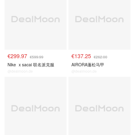
€299.97
€137.25
€599.99
€262.00
Nike
x sacai 联名派克服
AIRORA蓬松马甲
@dealmoon.de
@dealmoon.de