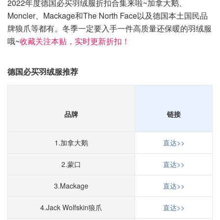
2022年度德国必买羽绒服折扣合集来啦~加拿大鹅、
Moncler、Mackage和The North Face以及德国本土国民品
牌狼爪等都有。冬季一定要入手一件高质量还保暖的羽绒服
哦~
收藏关注本贴，实时更新折扣！
德国必买羽绒服推荐
品牌
链接
1.加拿大鹅
直达>>
2.蒙口
直达>>
3.Mackage
直达>>
4.Jack Wolfskin狼爪
直达>>