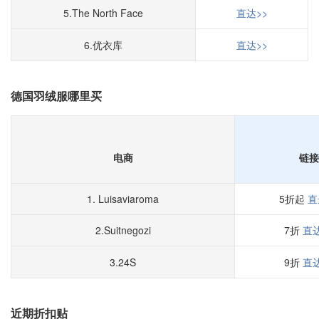
5.The North Face
直达>>
6.优衣库
直达>>
德国羽绒服哪里买
电商
链接
1. Luisaviaroma
5折起
直
2.Suitnegozi
7折
直达
3.24S
9折
直达
近期折扣贴