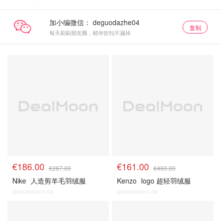
加小编微信：
复制
每天刷刷朋友圈，精华折扣不漏掉
€186.00
€161.00
€267.00
€460.00
Nike
人造剪羊毛羽绒服
Kenzo
logo 超轻羽绒服
@dealmoon.de
@dealmoon.de