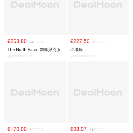
€268.80
€227.50
€480.00
€350.00
The North Face
加厚派克服
羽绒服
@dealmoon.de
@dealmoon.de
€170.00
€98.97
€200.00
€179.99