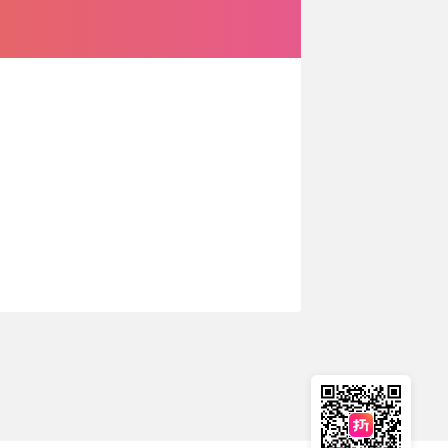
🇳🇿
新西兰