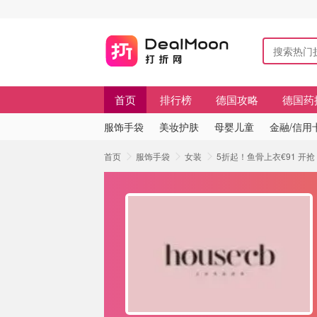
首页
排行榜
德国攻略
德国药
服饰手袋
美妆护肤
母婴儿童
金融/信用
首页
服饰手袋
女装
5折起！鱼骨上衣€91 开抢 ‼