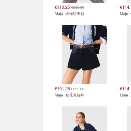
€110.25
€114
€245.00
Maje 珠饰针织衫
€101.25
€114
€225.00
Maje 粗花呢短裤