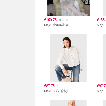
€159.75
€155
€355.00
Maje 蕾丝吊带裙
€87.75
€87.
€195.00
Maje 珠饰白衬衫