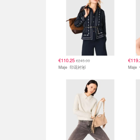
€110.25
€119
€245.00
Maje 印花衬衫