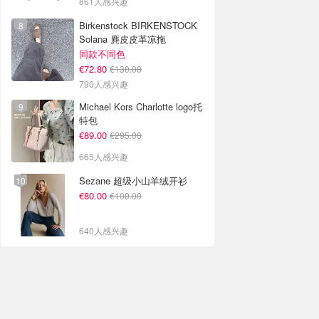
861人感兴趣
Birkenstock BIRKENSTOCK
Solana 麂皮皮革凉拖
同款不同色
€72.80
€130.00
790人感兴趣
Michael Kors Charlotte logo托
特包
€89.00
€295.00
665人感兴趣
Sezane 超级小山羊绒开衫
€80.00
€100.00
640人感兴趣