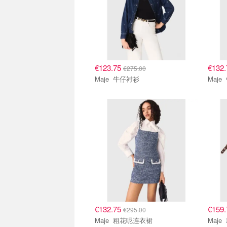
€123.75
€132
€275.00
Maje 牛仔衬衫
€132.75
€159
€295.00
Maje 粗花呢连衣裙