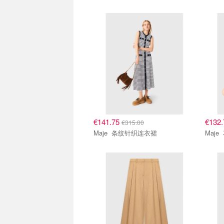
€141.75
€132
€315.00
Maje 条纹针织连衣裙