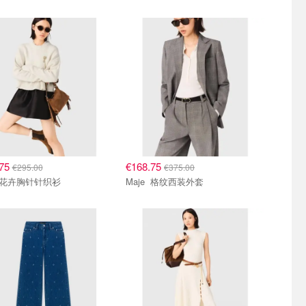
.75
€168.75
€295.00
€375.00
Maje 花卉胸针针织衫
Maje 格纹西装外套