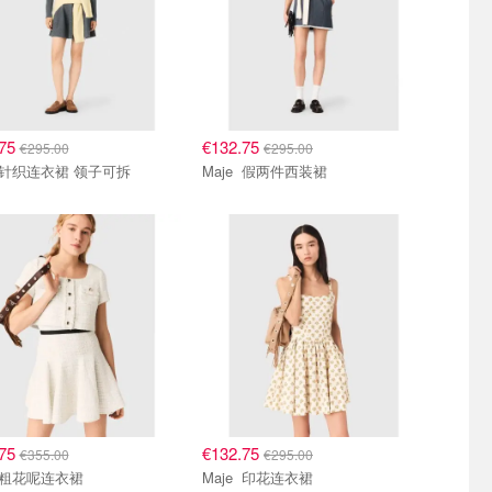
.75
€132.75
€295.00
€295.00
Maje 针织连衣裙 领子可拆
Maje 假两件西装裙
.75
€132.75
€355.00
€295.00
Maje 粗花呢连衣裙
Maje 印花连衣裙