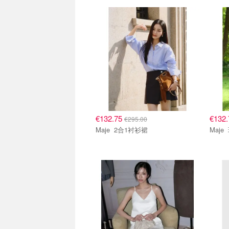
€132.75
€132
€295.00
Maje 2合1衬衫裙