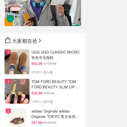
大家都在抢
UGG UGG CLASSIC MICRO
驼色羊毛拖鞋
€63.99
€159.99
2006人感兴趣
TOM FORD BEAUTY TOM
FORD BEAUTY SLIM LIP
COLOR SHINE 口红 open
€23.99
€39.00
back色
1455人感兴趣
adidas Originals adidas
Originals TOKYO 复古休闲鞋
深棕色
€47.99
€100.00