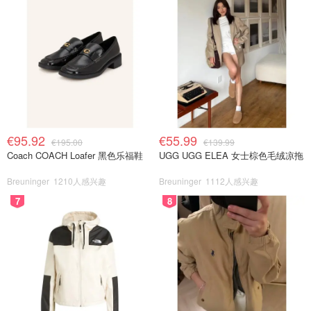
€95.92
€55.99
€195.00
€139.99
Coach COACH Loafer 黑色乐福鞋
UGG UGG ELEA 女士棕色毛绒凉拖
Breuninger
1210人感兴趣
Breuninger
1112人感兴趣
7
8