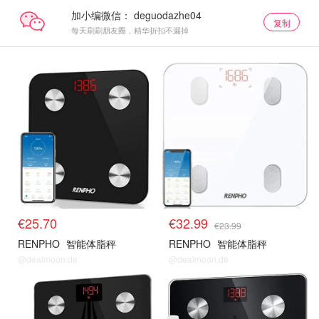
加小编微信：
复制
每天刷刷朋友圈，精华折扣不漏掉
€25.70
€32.99
€23.99
RENPHO
智能体脂秤
RENPHO
智能体脂秤
@dealmoon.de
@dealmoon.de