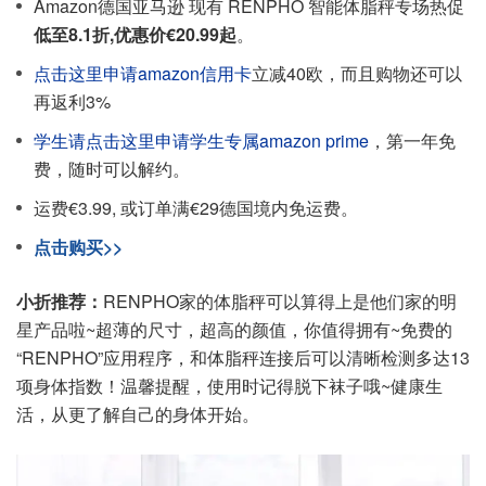
Amazon德国亚马逊 现有 RENPHO 智能体脂秤专场热促
低至8.1折,优惠价€20.99起
。
点击这里申请amazon信用卡
立减40欧，而且购物还可以
再返利3%
学生请点击这里申请学生专属amazon prime
，第一年免
费，随时可以解约。
运费€3.99, 或订单满€29德国境内免运费。
点击购买>>
小折推荐：
RENPHO家的体脂秤可以算得上是他们家的明
星产品啦~超薄的尺寸，超高的颜值，你值得拥有~免费的
“RENPHO”应用程序，和体脂秤连接后可以清晰检测多达13
项身体指数！温馨提醒，使用时记得脱下袜子哦~健康生
活，从更了解自己的身体开始。