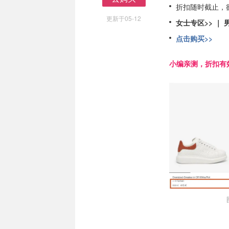
折扣随时截止，
去购买
更新于05-12
女士专区>>
｜
点击购买>>
小编亲测，折扣有