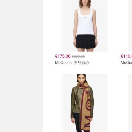
€175.00
€110
€290.00
McQueen 罗纹背心