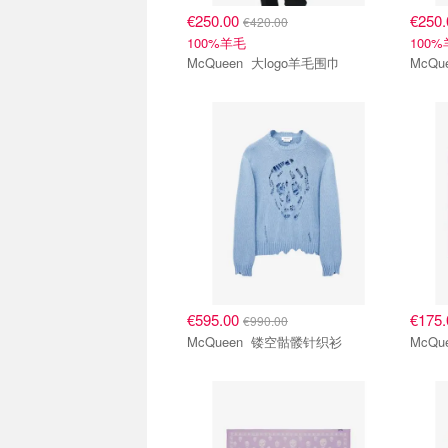
€250.00
€250
€420.00
100%羊毛
100
McQueen 大logo羊毛围巾
€595.00
€175
€990.00
McQueen 镂空骷髅针织衫