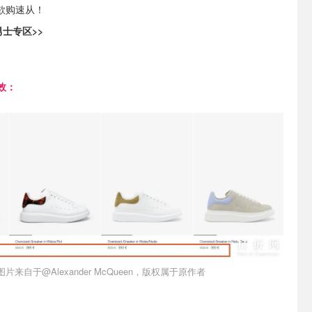
欲购速从！
男士专区>>
效：
图片来自于@Alexander McQueen，版权属于原作者