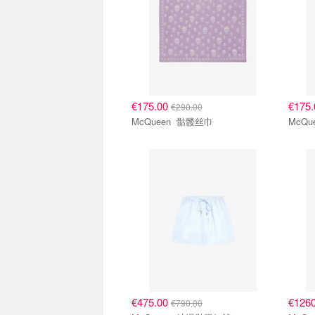
€175.00
€175
€290.00
McQueen 骷髅丝巾
€475.00
€126
€790.00