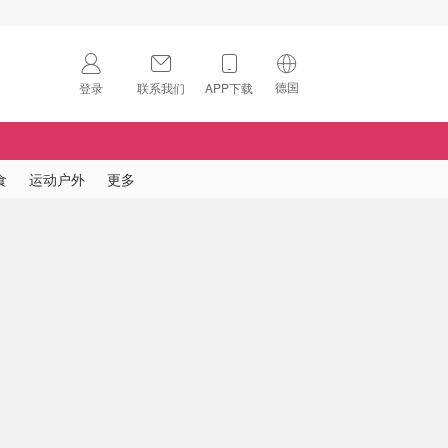
德国
登录
联系我们
APP下载
🇺🇸
美国
🇨🇳
中国
食
运动户外
更多
🇨🇦
加拿大
扫码下载 App
🇬🇧
英国
Download on the
App Store
🇩🇪
德国
Download the
Android App
🇫🇷
法国
🇮🇹
意大利
🇦🇺
澳洲