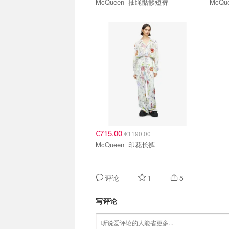
McQueen 抽绳骷髅短裤
€715.00
€1190.00
McQueen 印花长裤
评论
1
5
写评论