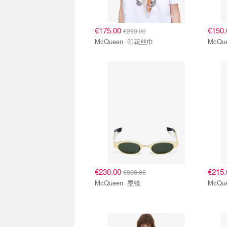
€175.00
€150
€290.00
McQueen 印花丝巾
€230.00
€215
€380.00
McQueen 墨镜