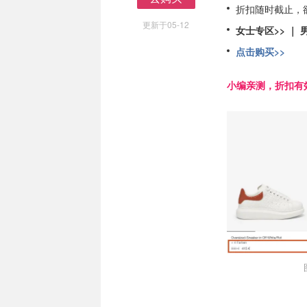
折扣随时截止，
去购买
更新于05-12
女士专区>>
｜
点击购买>>
小编亲测，折扣有