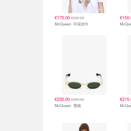
€175.00
€150
€290.00
McQueen 印花丝巾
€230.00
€215
€380.00
McQueen 墨镜