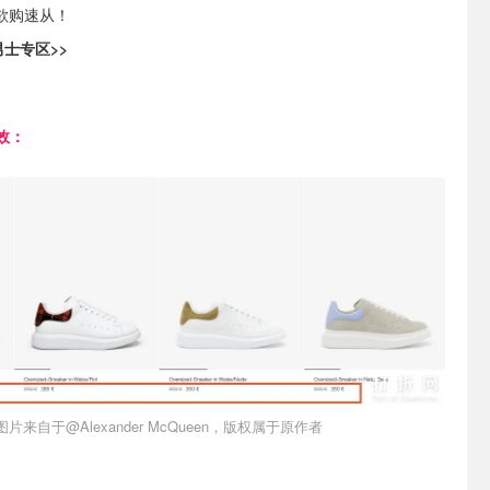
欲购速从！
男士专区>>
效：
图片来自于@Alexander McQueen，版权属于原作者