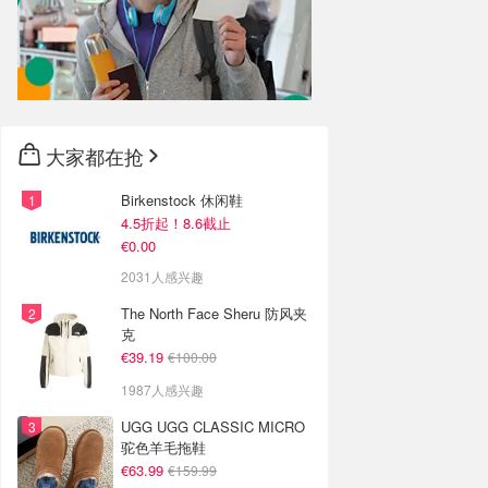
大家都在抢
Birkenstock 休闲鞋
4.5折起！8.6截止
€0.00
2031人感兴趣
The North Face Sheru 防风夹
克
€39.19
€100.00
1987人感兴趣
UGG UGG CLASSIC MICRO
驼色羊毛拖鞋
€63.99
€159.99