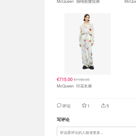
McQueen 抽绳骷髅短裤
€715.00
€1190.00
McQueen 印花长裤
评论
1
5
写评论