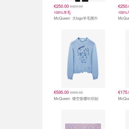
€250.00
€250
€420.00
100%羊毛
100
McQueen 大logo羊毛围巾
€595.00
€175
€990.00
McQueen 镂空骷髅针织衫