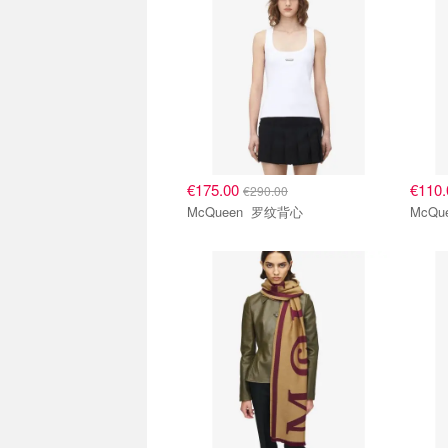
€175.00
€110
€290.00
McQueen 罗纹背心