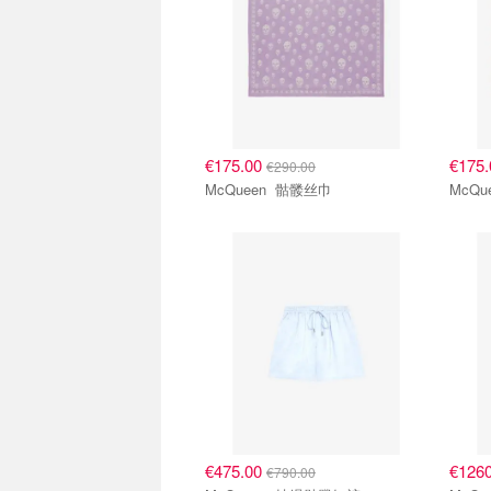
€175.00
€175
€290.00
McQueen 骷髅丝巾
€475.00
€126
€790.00