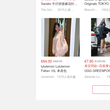
Sandro 牛仔拼接麻花针织夹克
Originals TOK
鞋 深棕色
The Outnet
2015人感兴趣
Breuninger
💝七夕礼物别只会送花🌹这
saucony 索康尼
些时尚单品收到真的会开
只为跑步🏃‍♀️KINV
心！
跑鞋仅€62
七夕礼物怎么选？点击直接抄作业
3折起！粉色德训鞋
€64.00
€7.90
€88.00
€129.95
肯豆同款~目前黄
lululemon Lululemon
Falten 10L 单肩包
lululemon
1376人感兴趣
Zalando Lounge (DE)
Flannels 夏促升级 🔥拉夫
adidas 官网奥莱
劳伦T恤£32，北面羽绒服
训鞋、牛仔单肩包、L
£75
联名等
1折起+叠9折！椰子鞋£22
4折起 🥐牛角包才€