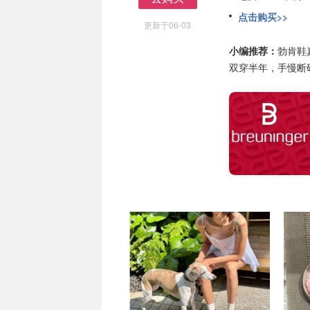
去购买
点击购买>>
更新于06-03
小编推荐：
勃肯鞋
双穿半年，手慢断