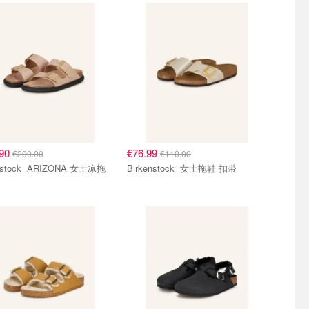
.90
€76.99
€200.00
€110.00
ARIZONA 女士凉拖
Birkenstock 女士拖鞋 扣带