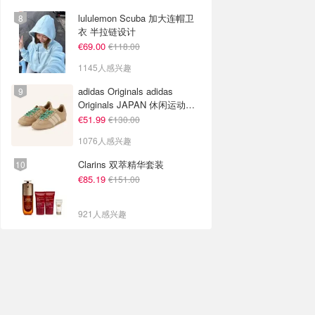
lululemon Scuba 加大连帽卫
衣 半拉链设计
€69.00
€118.00
1145人感兴趣
adidas Originals adidas
Originals JAPAN 休闲运动鞋
米色
€51.99
€130.00
1076人感兴趣
Clarins 双萃精华套装
€85.19
€151.00
921人感兴趣