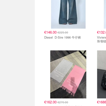
€146.00
€132
€225.00
Diesel D-Sire 1996 牛仔裤
Vivienne 
珠项
€162.00
€168
€270.00