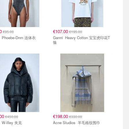
00
€107.00
€95.00
€195.00
Diesel Phoebe-Dnm 连体衣
Ganni Heavy Cotton 宝宝虎印花T
恤
.00
€198.00
€450.00
€330.00
Diesel W-Illey 夹克
Acne Studios 羊毛格纹围巾