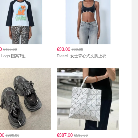
00
€33.00
€135.00
€60.00
Ganni Logo 图案T恤
Diesel 女士背心式文胸上衣
.00
€387.00
€990.00
€595.00