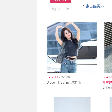
去购买
点击购买>>
更新于06-12
€75.00
€84.
€150.00
Diesel T-Bunny 绑带T恤
夏季