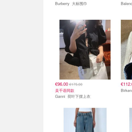
Burberry 大标围巾
€96.00
€112
€175.00
吴千语同款
Ganni 荷叶下摆上衣