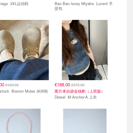
Balenciaga 3XL运动鞋
Bao Bao Issey Miyake Lucent 手
提包
.00
€188.00
€160.00
€375.00
Birkenstock Boston Mules 休闲鞋
图片来自@金钱豹（上班版）
Diesel M-Anchor-A 上衣