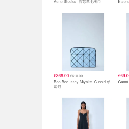
Acne Studios 流苏羊毛围巾
€366.00
€69.
€610.00
Bao Bao Issey Miyake Cuboid 单
肩包