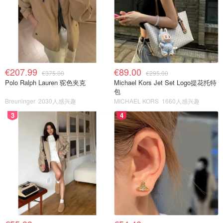
€207.99
€89.00
€375.00
€295.00
Polo Ralph Lauren 驼色夹克
Michael Kors Jet Set Logo提花托特
包
Breuninger
2030人感兴趣
MICHAEL KORS
1660人感兴趣
3
4