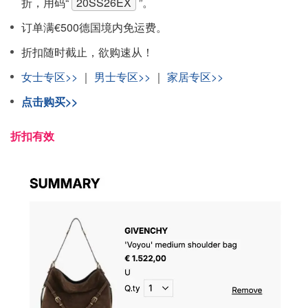
折，用码“
20SS26EX
”。
订单满€500德国境内免运费。
折扣随时截止，欲购速从！
女士专区>>
｜
男士专区>>
｜
家居专区>>
点击购买>>
折扣有效