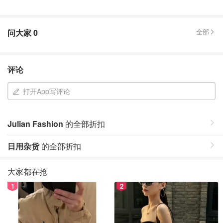
问大家
0
全部
评论
打开App写评论
Julian Fashion
的全部折扣
日用杂货
的全部折扣
大家都在抢
1
2