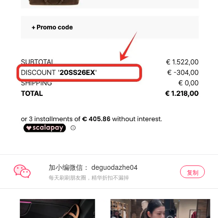
加小编微信：
复制
每天刷刷朋友圈，精华折扣不漏掉