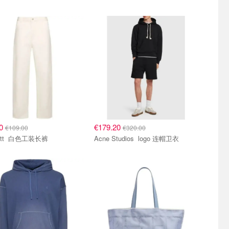
00
€179.20
€109.00
€320.00
Carhartt 白色工装长裤
Acne Studios logo 连帽卫衣