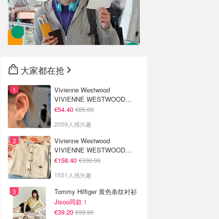
大家都在抢
Vivienne Westwood
VIVIENNE WESTWOOD
Nano Solitaire 耳环
€54.40
€85.00
2059人感兴趣
Vivienne Westwood
VIVIENNE WESTWOOD
'Bea' 短款开衫
€158.40
€330.00
1551人感兴趣
Tommy Hilfiger 黄色条纹衬衫
Jisoo同款！
€39.20
€99.90