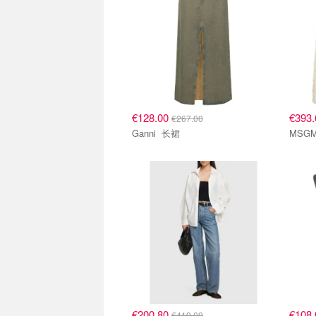
€128.00
€393
€267.00
Ganni 长裙
€200.80
€108
€419.00