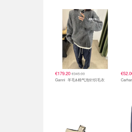
€179.20
€52.
€345.00
Ganni 羊毛&棉气泡针织毛衣