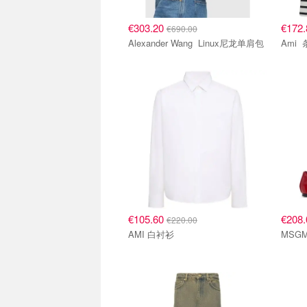
€303.20
€172
€690.00
Alexander Wang Linux尼龙单肩包
€105.60
€208
€220.00
AMI 白衬衫