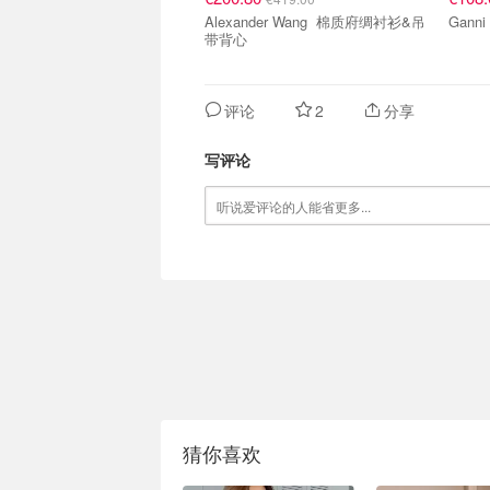
Alexander Wang 棉质府绸衬衫&吊
带背心
评论
2
分享
写评论
猜你喜欢