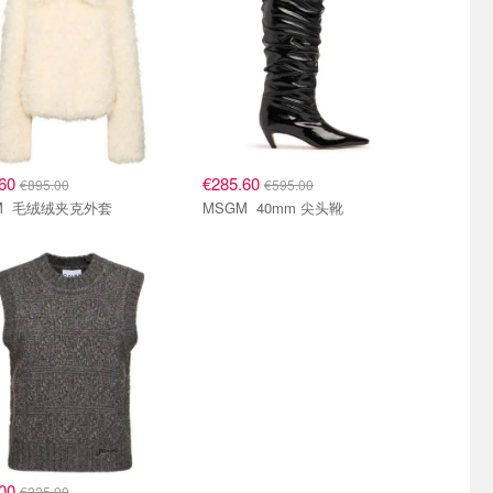
.60
€285.60
€895.00
€595.00
MSGM 毛绒绒夹克外套
MSGM 40mm 尖头靴
.00
€225.00