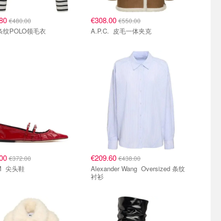
.80
€308.00
€480.00
€550.00
Ami 条纹POLO领毛衣
A.P.C. 皮毛一体夹克
.00
€209.60
€372.00
€438.00
MSGM 尖头鞋
Alexander Wang Oversized 条纹
衬衫