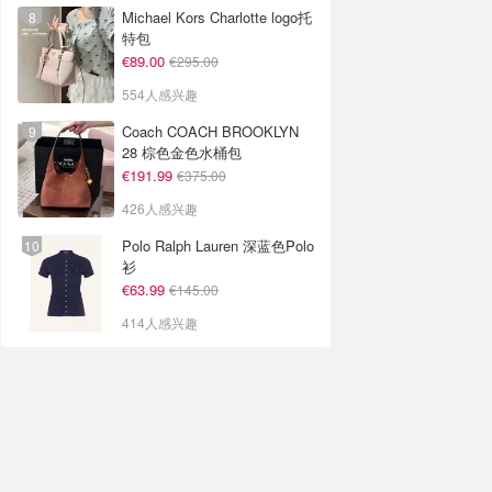
Michael Kors Charlotte logo托
特包
€89.00
€295.00
554人感兴趣
Coach COACH BROOKLYN
28 棕色金色水桶包
€191.99
€375.00
426人感兴趣
Polo Ralph Lauren 深蓝色Polo
衫
€63.99
€145.00
414人感兴趣