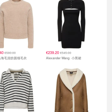
.40
€239.20
€580.00
€545.00
 马海毛混纺圆领毛衣
Alexander Wang 小黑裙