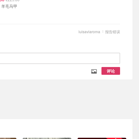
Ganni 羊毛马甲
luisaviaroma
报告错误
评论