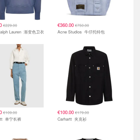
20
€360.00
€229.00
€750.00
Polo Ralph Lauren 渐变色卫衣
Acne Studios 牛仔托特包
00
€100.00
€109.00
€179.00
Carhartt 单宁长裤
Carhartt 夹克衫