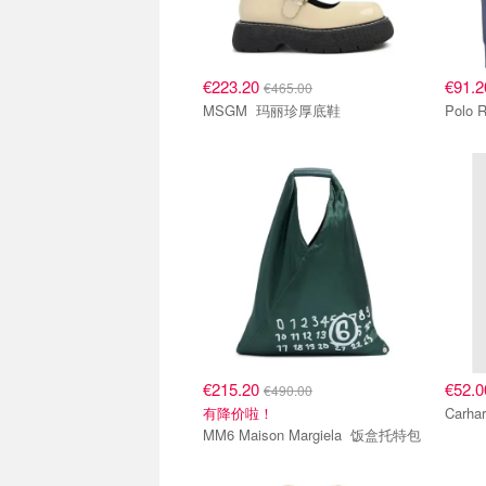
€223.20
€91.
€465.00
MSGM 玛丽珍厚底鞋
€215.20
€52.
€490.00
有降价啦！
MM6 Maison Margiela 饭盒托特包