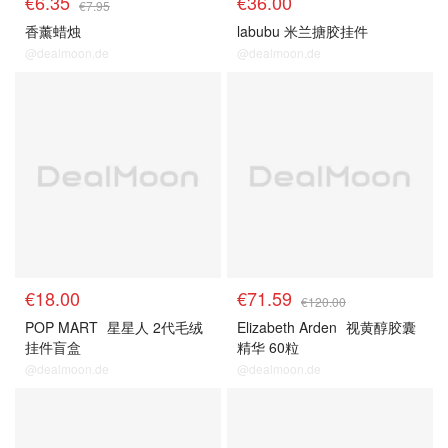
€6.35
€36.00
€7.95
香薰蜡烛
labubu 米兰搪胶挂件
@dealmoon.de
@dealmoon.de
€18.00
€71.59
€120.00
POP MART
星星人 2代毛绒
Elizabeth Arden
视黄醇胶囊
挂件盲盒
精华 60粒
@dealmoon.de
@dealmoon.de