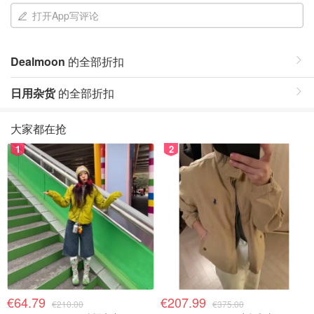
打开App写评论
Dealmoon
的全部折扣
日用杂货
的全部折扣
大家都在抢
1
2
€64.79
€207.99
€210.00
€375.00