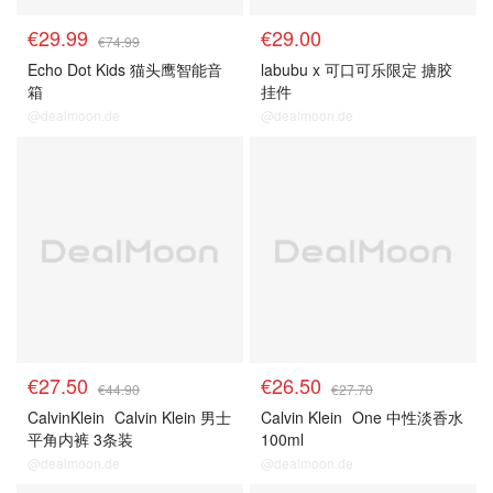
€29.99
€29.00
€74.99
Echo Dot Kids 猫头鹰智能音
labubu x 可口可乐限定 搪胶
箱
挂件
@dealmoon.de
@dealmoon.de
€27.50
€26.50
€44.90
€27.70
CalvinKlein
Calvin Klein 男士
Calvin Klein
One 中性淡香水
平角内裤 3条装
100ml
@dealmoon.de
@dealmoon.de