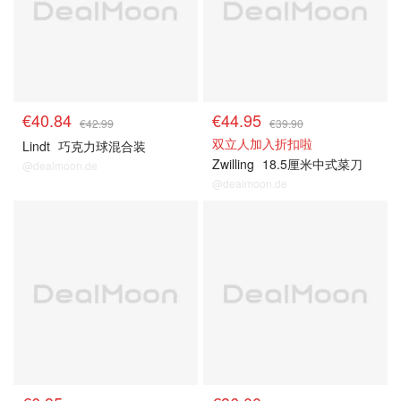
€40.84
€44.95
€42.99
€39.90
双立人加入折扣啦
Lindt
巧克力球混合装
Zwilling
18.5厘米中式菜刀
@dealmoon.de
@dealmoon.de