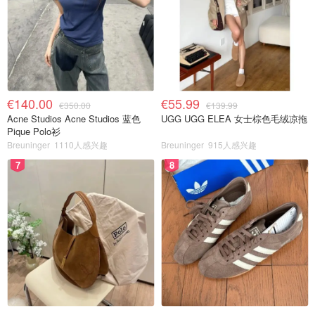
€140.00
€55.99
€350.00
€139.99
Acne Studios Acne Studios 蓝色
UGG UGG ELEA 女士棕色毛绒凉拖
Pique Polo衫
Breuninger
1110人感兴趣
Breuninger
915人感兴趣
7
8