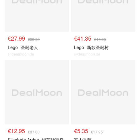
€27.99
€41.35
€39.99
€44.99
Lego
圣诞老人
Lego
新款圣诞树
@dealmoon.de
@dealmoon.de
€12.95
€5.35
€37.00
€17.95
Elizabeth Arden
绿茶蜂蜜身
室内香薰