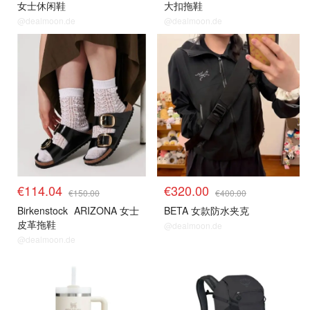
女士休闲鞋
大扣拖鞋
@dealmoon.de
@dealmoon.de
€114.04
€320.00
€150.00
€400.00
Birkenstock
ARIZONA 女士
BETA 女款防水夹克
皮革拖鞋
@dealmoon.de
@dealmoon.de