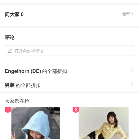
问大家
0
全部
评论
打开App写评论
Engelhorn (DE)
的全部折扣
男装
的全部折扣
大家都在抢
1
2