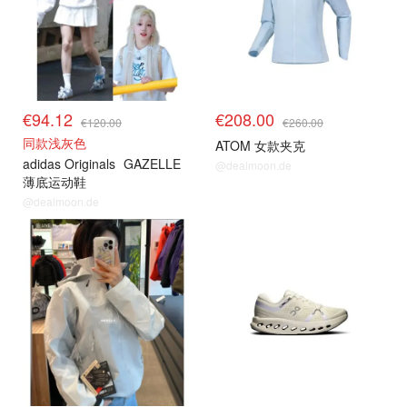
€94.12
€208.00
€120.00
€260.00
同款浅灰色
ATOM 女款夹克
adidas Originals
GAZELLE
@dealmoon.de
薄底运动鞋
@dealmoon.de