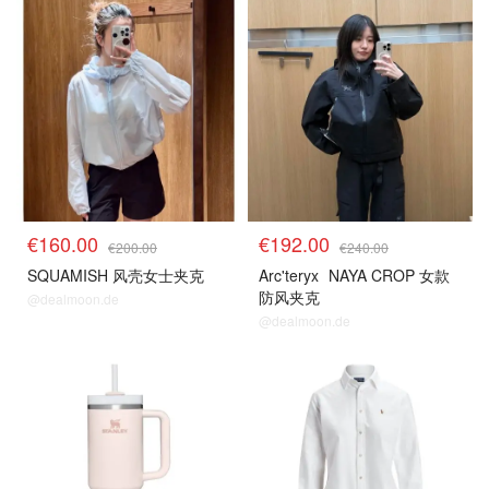
€160.00
€192.00
€200.00
€240.00
SQUAMISH 风壳女士夹克
Arc'teryx
NAYA CROP 女款
防风夹克
@dealmoon.de
@dealmoon.de