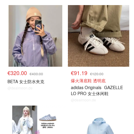
€320.00
€91.19
€400.00
€120.00
爆火薄底鞋 透明底
BETA 女士防水夹克
adidas Originals
GAZELLE
@dealmoon.de
LO PRO 女士休闲鞋
@dealmoon.de