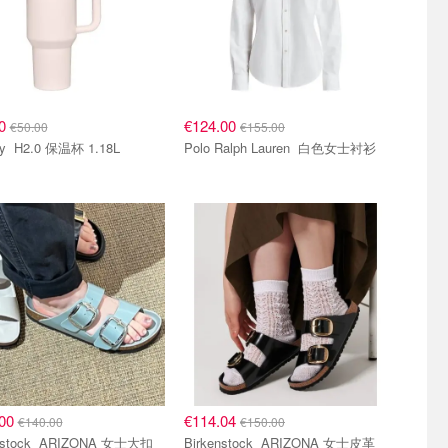
00
€124.00
€50.00
€155.00
Stanley H2.0 保温杯 1.18L
Polo Ralph Lauren 白色女士衬衫
.00
€114.04
€140.00
€150.00
ARIZONA 女士大扣
Birkenstock ARIZONA 女士皮革