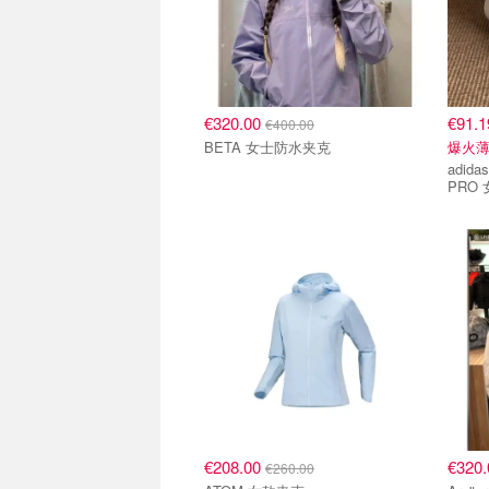
€320.00
€91.
€400.00
BETA 女士防水夹克
爆火薄
adidas Ori
PRO
€208.00
€320
€260.00