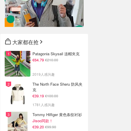
大家都在抢
Patagonia Skysail 连帽夹克
€64.79
€210.00
2019人感兴趣
The North Face Sheru 防风夹
克
€39.19
€100.00
1781人感兴趣
Tommy Hilfiger 黄色条纹衬衫
Jisoo同款！
€39.20
€99.90