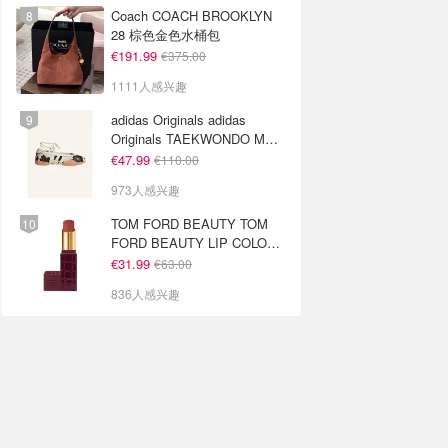
Coach COACH BROOKLYN
28 棕色金色水桶包
€191.99
€375.00
1111人感兴趣
adidas Originals adidas
Originals TAEKWONDO MEI
芭蕾鞋 棕色米色
€47.99
€110.00
973人感兴趣
TOM FORD BEAUTY TOM
FORD BEAUTY LIP COLOR
SATIN MATTE 裸玫瑰口红
€31.99
€63.00
836人感兴趣