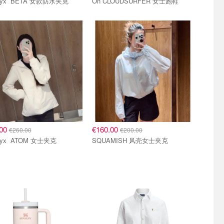
Arc'teryx BETA 女款防水夹克
On CLOUDSURFER 女士跑鞋
.00
€160.00
€260.00
€200.00
Arc'teryx ATOM 女士夹克
SQUAMISH 风壳女士夹克