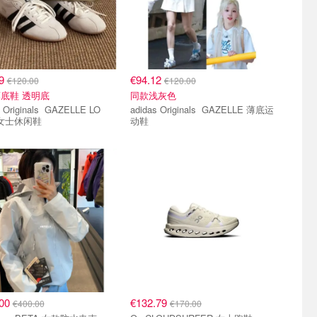
19
€94.12
€120.00
€120.00
底鞋 透明底
同款浅灰色
ginals GAZELLE LO
adidas Originals GAZELLE 薄底运
 女士休闲鞋
动鞋
.00
€132.79
€400.00
€170.00