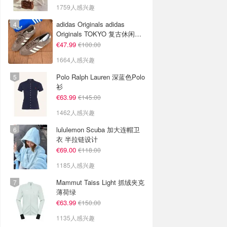
1759人感兴趣
adidas Originals adidas
Originals TOKYO 复古休闲鞋
深棕色
€47.99
€100.00
1664人感兴趣
Polo Ralph Lauren 深蓝色Polo
衫
€63.99
€145.00
1462人感兴趣
lululemon Scuba 加大连帽卫
衣 半拉链设计
€69.00
€118.00
1185人感兴趣
Mammut Taiss Light 抓绒夹克
薄荷绿
€63.99
€150.00
1135人感兴趣