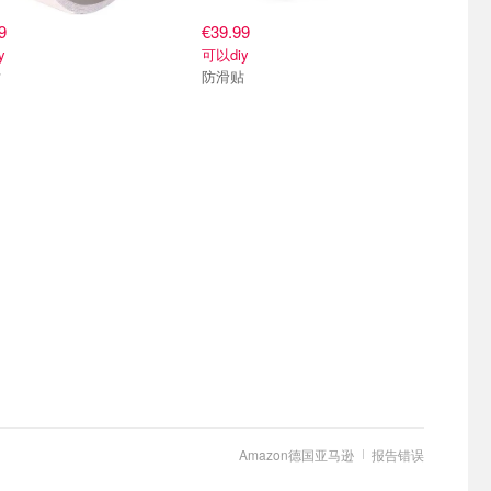
9
€39.99
y
可以diy
贴
防滑贴
Amazon德国亚马逊
报告错误