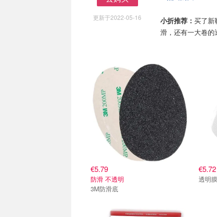
去购买
更新于2022-05-16
小折推荐：
买了新
滑，还有一大卷的
€5.79
€5.72
防滑 不透明
透明
3M防滑底