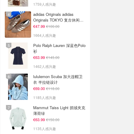
1759人感兴趣
adidas Originals adidas
Originals TOKYO 复古休闲鞋
深棕色
€47.99
€100.00
1664人感兴趣
Polo Ralph Lauren 深蓝色Polo
衫
€63.99
€145.00
1462人感兴趣
lululemon Scuba 加大连帽卫
衣 半拉链设计
€69.00
€118.00
1185人感兴趣
Mammut Taiss Light 抓绒夹克
薄荷绿
€63.99
€150.00
1135人感兴趣