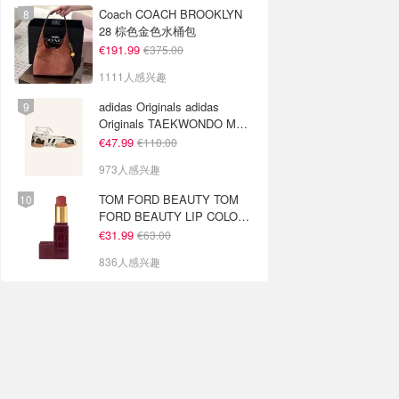
Coach COACH BROOKLYN
28 棕色金色水桶包
€191.99
€375.00
1111人感兴趣
adidas Originals adidas
Originals TAEKWONDO MEI
芭蕾鞋 棕色米色
€47.99
€110.00
973人感兴趣
TOM FORD BEAUTY TOM
FORD BEAUTY LIP COLOR
SATIN MATTE 裸玫瑰口红
€31.99
€63.00
836人感兴趣