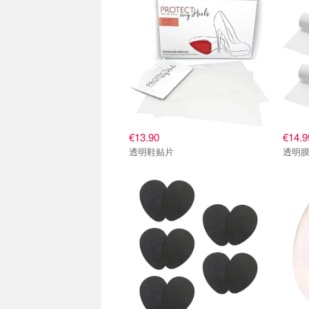
€13.90
€14.9
透明鞋贴片
透明