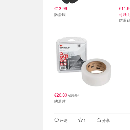
€13.99
€11.9
防滑底
可以di
防滑
€26.30
€28.87
防滑贴
评论
1
分享