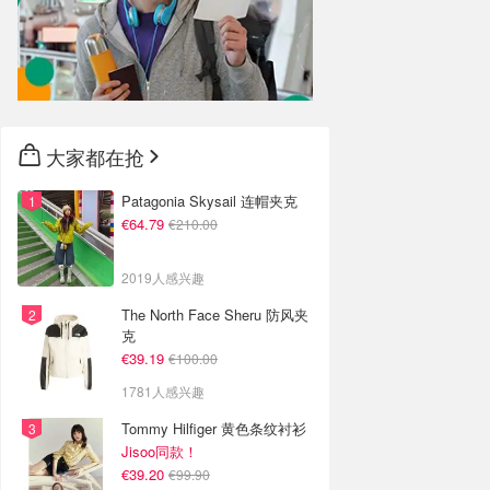
大家都在抢
Patagonia Skysail 连帽夹克
€64.79
€210.00
2019人感兴趣
The North Face Sheru 防风夹
克
€39.19
€100.00
1781人感兴趣
Tommy Hilfiger 黄色条纹衬衫
Jisoo同款！
€39.20
€99.90