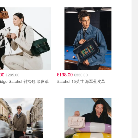
.00
€198.00
€285.00
€330.00
ridge Satchel 斜挎包 绿皮革
Batchel 15英寸 海军蓝皮革