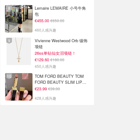
Lemaire LEMAIRE 小号牛角
包
€455.00
€650.00
460人感兴趣
Vivienne Westwood Orb 镶饰
项链
26ss单钻仙女泪项链！
€129.60
€180.00
450人感兴趣
TOM FORD BEAUTY TOM
FORD BEAUTY SLIM LIP
COLOR SHINE 口红 open
€23.99
€39.00
back色
428人感兴趣