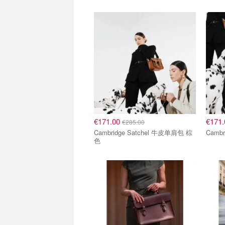
€171.00
€171
€285.00
Cambridge Satchel 牛皮单肩包 棕
Camb
色