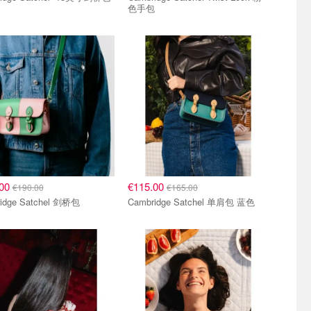
色手包
.00
€115.00
€190.00
€165.00
idge Satchel 剑桥包
Cambridge Satchel 单肩包 蓝色