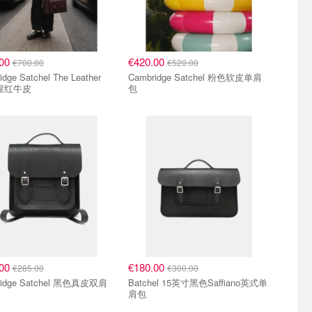
.00
€420.00
€700.00
€520.00
dge Satchel The Leather
Cambridge Satchel 粉色软皮单肩
f 猩红牛皮
包
.00
€180.00
€285.00
€300.00
ridge Satchel 黑色真皮双肩
Batchel 15英寸黑色Saffiano英式单
肩包