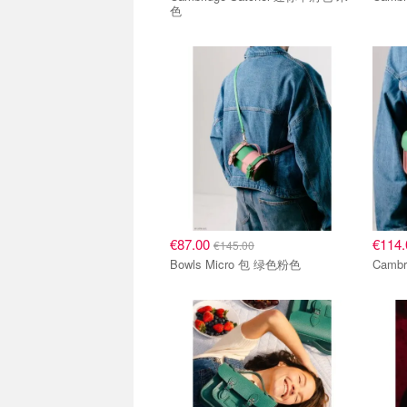
色
€87.00
€114
€145.00
Bowls Micro 包 绿色粉色
Cambr