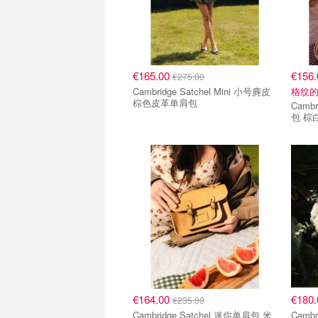
€165.00
€156
€275.00
Cambridge Satchel Mini 小号麂皮
格纹
棕色皮革单肩包
Camb
包 棕
€164.00
€180
€235.00
Cambridge Satchel 迷你单肩包 米