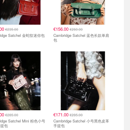
.00
€156.00
€235.00
€260.00
ridge Satchel 金蛇纹迷你包
Cambridge Satchel 蓝色长款单肩
包
.00
€171.00
€285.00
€285.00
idge Satchel Mini 粉色小号
Cambridge Satchel 小号黑色皮革
手提包
手提包