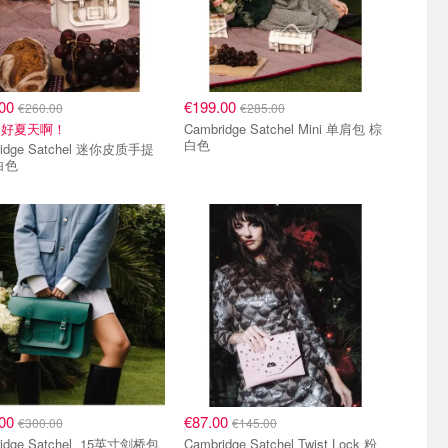
.00
€199.00
€260.00
€285.00
的好夏天啊！
Cambridge Satchel Mini 单肩包 棕
白色
ridge Satchel 迷你皮质手提
白色
.00
€87.00
€300.00
€145.00
Cambridge Satchel 15英寸剑桥包
Cambridge Satchel Twist Lock 粉