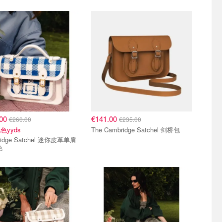
.00
€141.00
€260.00
€235.00
色yyds
The Cambridge Satchel 剑桥包
ridge Satchel 迷你皮革单肩
色