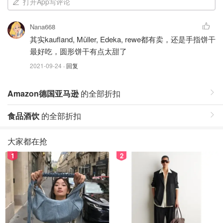
打开App写评论
Nana668
其实kaufland, Müller, Edeka, rewe都有卖，还是手指饼干
最好吃，圆形饼干有点太甜了
2021-09-24
· 回复
Amazon德国亚马逊
的全部折扣
食品酒饮
的全部折扣
大家都在抢
1
2