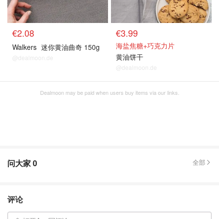
€2.08
€3.99
海盐焦糖+巧克力片
Walkers
迷你黄油曲奇 150g
黄油饼干
@dealmoon.de
@dealmoon.de
Dealmoon may be paid when users buy items via our links.
问大家
0
全部
评论