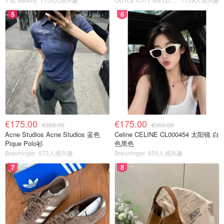
5
6
€175.00
€175.00
€350.00
€350.00
Acne Studios Acne Studios 蓝色
Celine CELINE CL000454 太阳镜 白
Pique Polo衫
色黑色
Breuninger
673人感兴趣
Breuninger
659人感兴趣
7
8