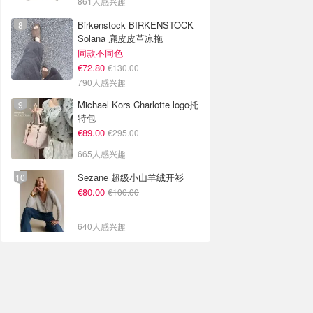
861人感兴趣
Birkenstock BIRKENSTOCK
Solana 麂皮皮革凉拖
同款不同色
€72.80
€130.00
790人感兴趣
Michael Kors Charlotte logo托
特包
€89.00
€295.00
665人感兴趣
Sezane 超级小山羊绒开衫
€80.00
€100.00
640人感兴趣