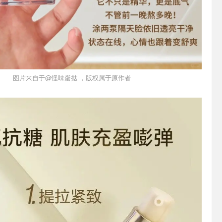
图片来自于@怪味蛋挞 ，版权属于原作者