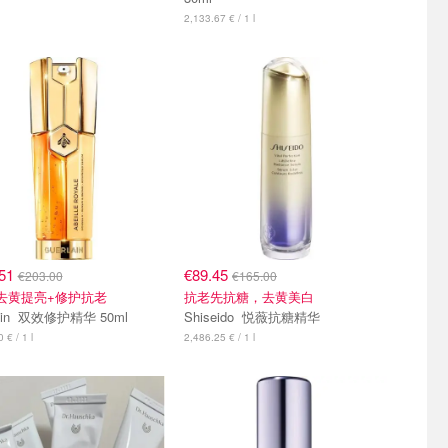
2,133.67 € / 1 l
.51
€89.45
€203.00
€165.00
去黄提亮+修护抗老
抗老先抗糖，去黄美白
Guerlain 双效修护精华 50ml
Shiseido 悦薇抗糖精华
 € / 1 l
2,486.25 € / 1 l