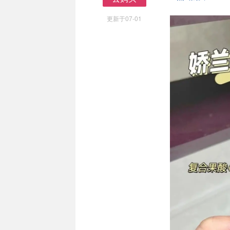
去购买
更新于07-01