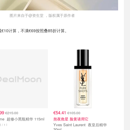
图片来自于@资生堂 ，版权属于原作者
减€10计算，不满€69按照叠85折计算。
.99
€54.41
€215.00
€105.00
Lancome 超修小黑瓶精华 115ml
熬夜救星 脸黄请用它
Yves Saint Laurent 夜皇后精华
 / 1 l
30ml