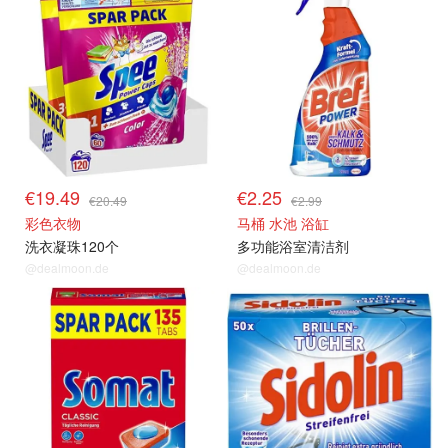
€19.49
€2.25
€20.49
€2.99
彩色衣物
马桶 水池 浴缸
洗衣凝珠120个
多功能浴室清洁剂
@dealmoon.de
@dealmoon.de