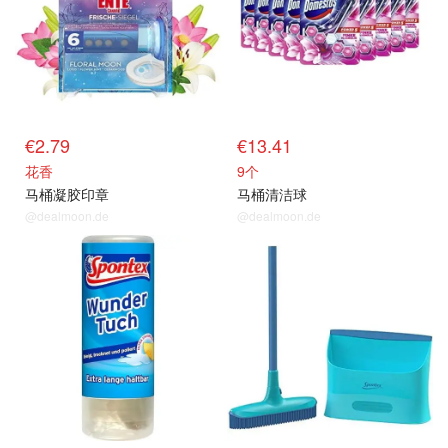
€2.79
€13.41
花香
9个
马桶凝胶印章
马桶清洁球
@dealmoon.de
@dealmoon.de