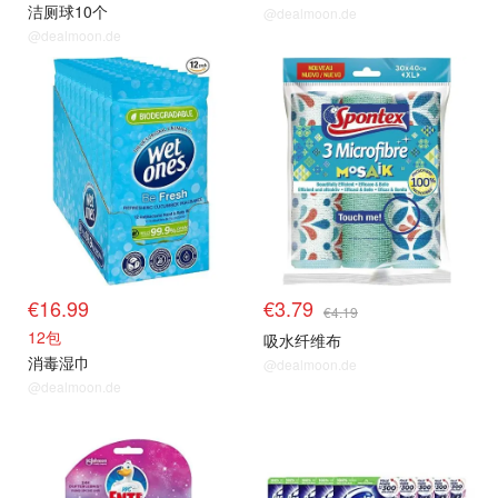
洁厕球10个
@dealmoon.de
@dealmoon.de
€16.99
€3.79
€4.19
12包
吸水纤维布
消毒湿巾
@dealmoon.de
@dealmoon.de