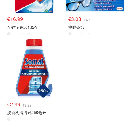
€16.99
€3.03
€4.19
全效洗完球135个
擦眼镜纸
@dealmoon.de
@dealmoon.de
€2.49
€2.99
洗碗机清洁剂250毫升
@dealmoon.de