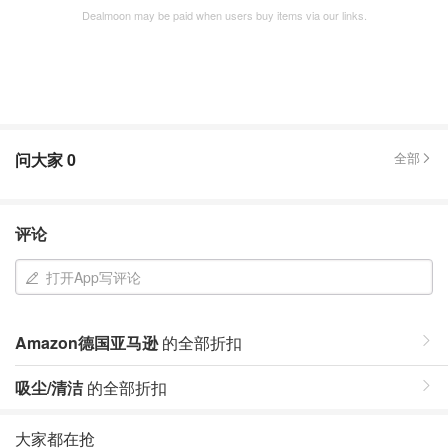
Dealmoon may be paid when users buy items via our links.
问大家
0
全部
评论
打开App写评论
Amazon德国亚马逊
的全部折扣
吸尘/清洁
的全部折扣
大家都在抢