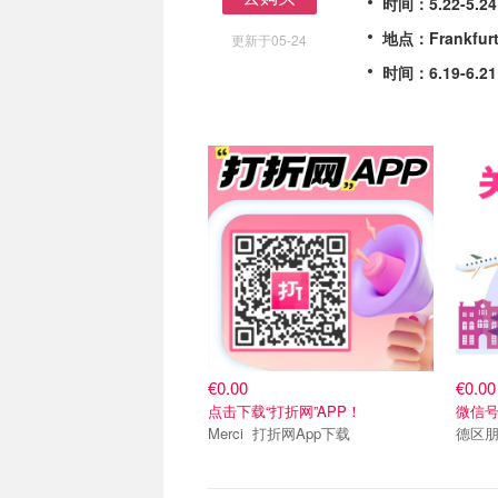
时间：5.22-5.24
去购买
地点：Frankfurt 
更新于05-24
时间：6.19-6.21
€0.00
€0.00
点击下载“打折网”APP！
微信号：
Merci 打折网App下载
德区朋