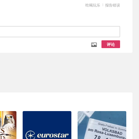
吃喝玩乐
报告错误
评论