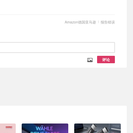
Amazon德国亚马逊
报告错误
评论