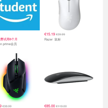
€15.19
€39.99
费试用6个月
Razer 鼠标
on prime会员
29
€85.00
€38.99
€119.00