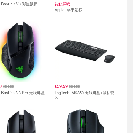
Razer Basilisk V3 彩虹鼠标
待触屏哦！
Apple 苹果鼠标
50
€59.99
€94.90
€64.90
Razer Basilisk V3 Pro 无线键盘
Logitech MK850 无线键盘+鼠标套
装