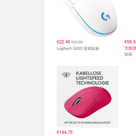
€22.46
€56.3
€39.99
无线
Logitech G203 游戏鼠标
鼠标
€144.75