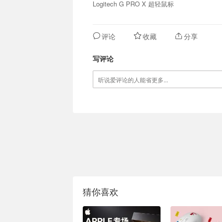
Logitech G PRO X 超轻鼠标
评论
收藏
分享
写评论
猜你喜欢