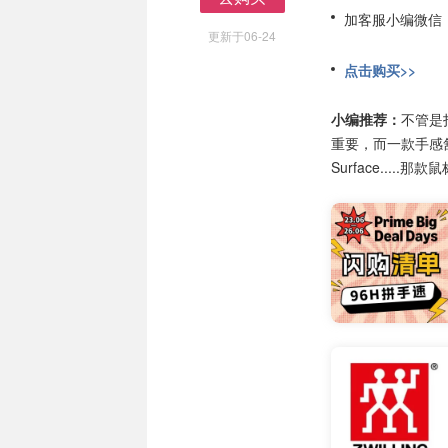
去购买
加客服小编微信
更新于06-24
点击购买>>
小编推荐：
不管是
重要，而一款手感舒适
Surface.....