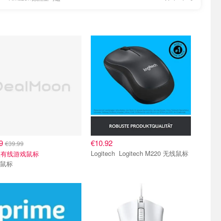
99
€10.92
€39.99
Logitech Logitech M220 无线鼠标
款有线游戏鼠标
r 鼠标