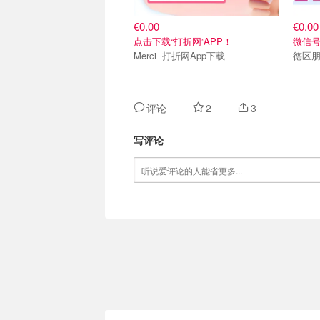
€0.00
€0.00
点击下载“打折网”APP！
微信号：
Merci 打折网App下载
德区朋
评论
2
3
写评论