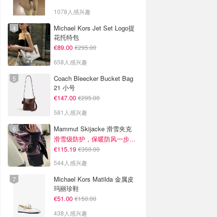
1078人感兴趣
Michael Kors Jet Set Logo提
花托特包
€89.00
€295.00
658人感兴趣
Coach Bleecker Bucket Bag
21 小号
€147.00
€295.00
581人感兴趣
Mammut Skijacke 滑雪夹克
滑雪级防护，保暖防风一步到位！仅剩s！
€115.19
€350.00
544人感兴趣
Michael Kors Matilda 金属皮
玛丽珍鞋
€51.00
€150.00
438人感兴趣