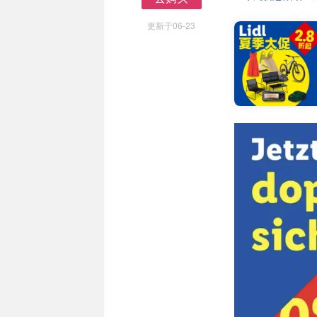
去购买
更新于06-23