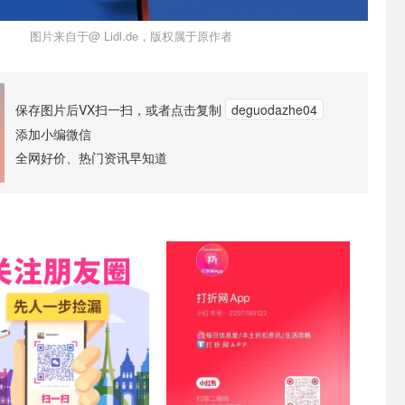
图片来自于@ Lidl.de，版权属于原作者
保存图片后VX扫一扫，或者点击复制
deguodazhe04
添加小编微信
全网好价、热门资讯早知道