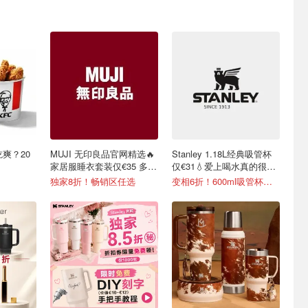
吃爽？20
MUJI 无印良品官网精选🔥
Stanley 1.18L经典吸管杯
家居服睡衣套装仅€35 多色
仅€31💧爱上喝水真的很简
可选
单
独家8折！畅销区任选
变相6折！600ml吸管杯仅€20