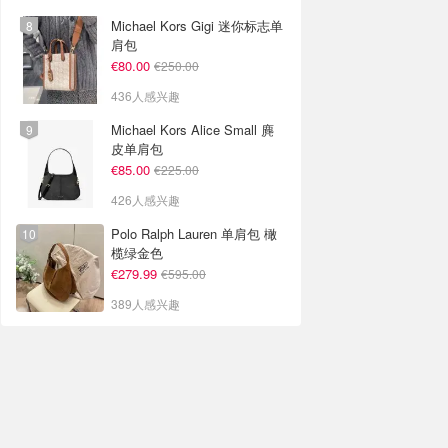
Michael Kors Gigi 迷你标志单
肩包
€80.00
€250.00
436人感兴趣
Michael Kors Alice Small 麂
皮单肩包
€85.00
€225.00
426人感兴趣
Polo Ralph Lauren 单肩包 橄
榄绿金色
€279.99
€595.00
389人感兴趣