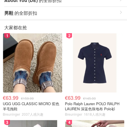
About You (DE)
的全部折扣
男鞋
的全部折扣
大家都在抢
1
2
€63.99
€63.99
€159.99
€145.00
UGG UGG CLASSIC MICRO 驼色
Polo Ralph Lauren POLO RALPH
羊毛拖鞋
LAUREN 深蓝色珠地布 Polo衫
Breuninger
2037人感兴趣
Breuninger
1618人感兴趣
3
4