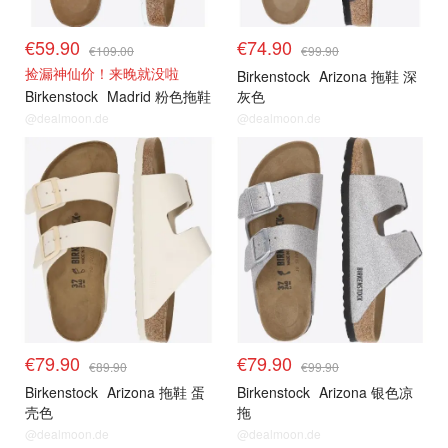
€59.90
€74.90
€109.00
€99.90
捡漏神仙价！来晚就没啦
Birkenstock
Arizona 拖鞋 深
Birkenstock
Madrid 粉色拖鞋
灰色
@dealmoon.de
@dealmoon.de
€79.90
€79.90
€89.90
€99.90
Birkenstock
Arizona 拖鞋 蛋
Birkenstock
Arizona 银色凉
壳色
拖
@dealmoon.de
@dealmoon.de