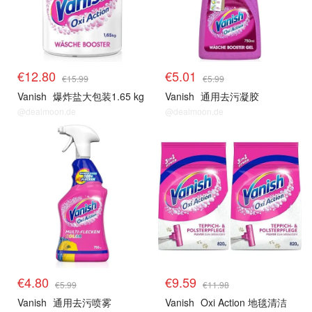
€12.80
€5.01
€15.99
€5.99
Vanish
爆炸盐大包装1.65 kg
Vanish
通用去污凝胶
@dealmoon.de
@dealmoon.de
€4.80
€9.59
€5.99
€11.98
Vanish
通用去污喷雾
Vanish
Oxi Action 地毯清洁