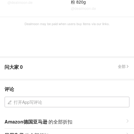
粉 820g
@dealmoon.de
@dealmoon.de
Dealmoon may be paid when users buy items via our links.
问大家
0
全部
评论
打开App写评论
Amazon德国亚马逊
的全部折扣