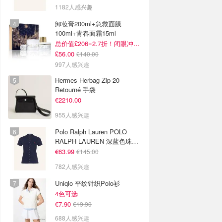
1182人感兴趣
卸妆膏200ml+急救面膜
100ml+青春面霜15ml
总价值£206=2.7折！闭眼冲这套！
£56.00
£140.00
997人感兴趣
Hermes Herbag Zip 20
Retourné 手袋
€2210.00
955人感兴趣
Polo Ralph Lauren POLO
RALPH LAUREN 深蓝色珠地
布 Polo衫
€63.99
€145.00
782人感兴趣
Uniqlo 平纹针织Polo衫
4色可选
€7.90
€19.90
688人感兴趣