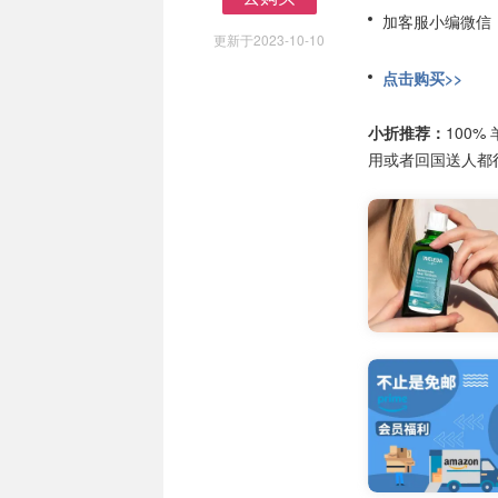
去购买
加客服小编微信
更新于2023-10-10
点击购买>>
小折推荐：
100%
用或者回国送人都