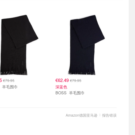
95
€62.49
€79.95
€79.95
BOSS 羊毛围巾
深蓝色
BOSS 羊毛围巾
Amazon德国亚马逊
报告错误