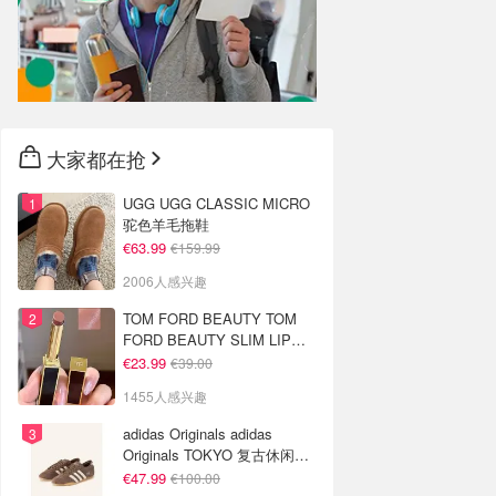
大家都在抢
UGG UGG CLASSIC MICRO
驼色羊毛拖鞋
€63.99
€159.99
2006人感兴趣
TOM FORD BEAUTY TOM
FORD BEAUTY SLIM LIP
COLOR SHINE 口红 open
€23.99
€39.00
back色
1455人感兴趣
adidas Originals adidas
Originals TOKYO 复古休闲鞋
深棕色
€47.99
€100.00