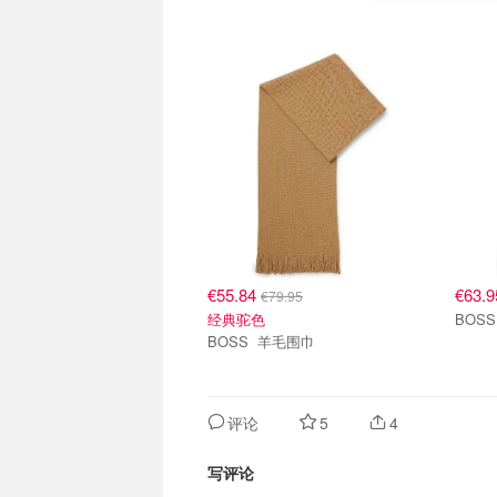
€55.84
€63.
€79.95
经典驼色
BOSS 羊毛围巾
评论
5
4
写评论